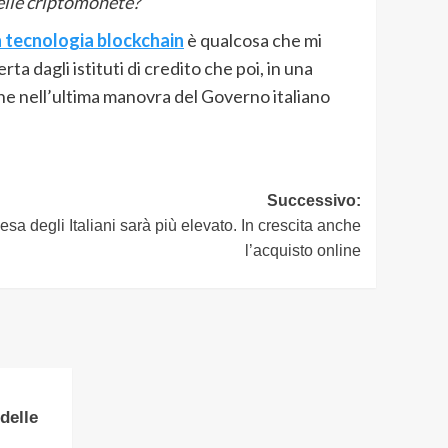
delle criptomonete?
n tecnologia blockchain
è qualcosa che mi
ta dagli istituti di credito che poi, in una
che nell’ultima manovra del Governo italiano
Successivo:
esa degli Italiani sarà più elevato. In crescita anche
l’acquisto online
 delle