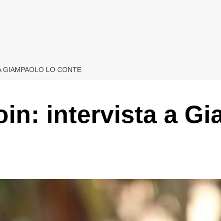
A A GIAMPAOLO LO CONTE
oin: intervista a 