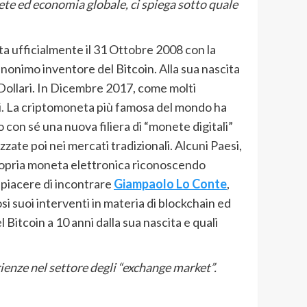
ete ed economia globale, ci spiega sotto quale
ta ufficialmente il 31 Ottobre 2008 con la
l’anonimo inventore del Bitcoin. Alla sua nascita
 Dollari. In Dicembre 2017, come molti
ari. La criptomoneta più famosa del mondo ha
 con sé una nuova filiera di “monete digitali”
zate poi nei mercati tradizionali. Alcuni Paesi,
propria moneta elettronica riconoscendo
 piacere di incontrare
Giampaolo Lo Conte
,
i suoi interventi in materia di blockchain ed
 Bitcoin a 10 anni dalla sua nascita e quali
ienze nel settore degli “exchange market”.