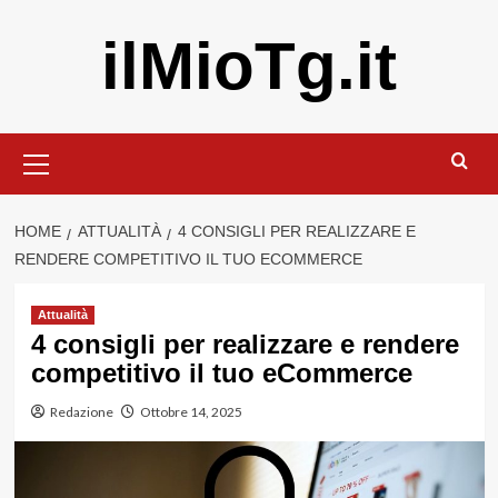
Vai
ilMioTg.it
al
contenuto
Menu
principale
HOME
ATTUALITÀ
4 CONSIGLI PER REALIZZARE E
RENDERE COMPETITIVO IL TUO ECOMMERCE
Attualità
4 consigli per realizzare e rendere
competitivo il tuo eCommerce
Redazione
Ottobre 14, 2025