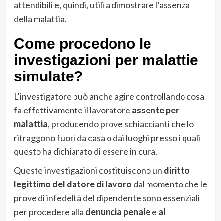
attendibili e, quindi, utili a dimostrare l’assenza
della malattia.
Come procedono le
investigazioni per malattie
simulate?
L’investigatore può anche agire controllando cosa
fa effettivamente il lavoratore
assente per
malattia
, producendo prove schiaccianti che lo
ritraggono fuori da casa o dai luoghi presso i quali
questo ha dichiarato di essere in cura.
Queste investigazioni costituiscono un
diritto
legittimo del datore di lavoro
dal momento che le
prove di infedeltà del dipendente sono essenziali
per procedere alla
denuncia penale
e
al