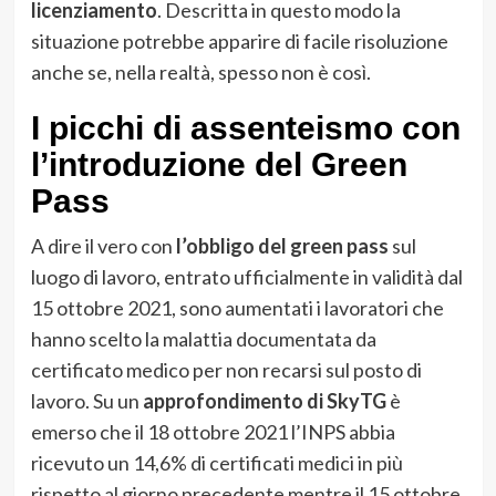
licenziamento
. Descritta in questo modo la
situazione potrebbe apparire di facile risoluzione
anche se, nella realtà, spesso non è così.
I picchi di assenteismo con
l’introduzione del Green
Pass
A dire il vero con
l’obbligo del green pass
sul
luogo di lavoro, entrato ufficialmente in validità dal
15 ottobre 2021, sono aumentati i lavoratori che
hanno scelto la malattia documentata da
certificato medico per non recarsi sul posto di
lavoro. Su un
approfondimento di SkyTG
è
emerso che il 18 ottobre 2021 l’INPS abbia
ricevuto un 14,6% di certificati medici in più
rispetto al giorno precedente mentre il 15 ottobre