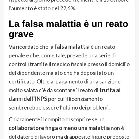
l’aumento è stato del 22,6%.
La falsa malattia è un reato
grave
Va ricordato che la
falsa malattia
è un reato
penale e che, come tale, prevede una serie di
controlli tramite il medico fiscale presso il domicilio
del dipendente malato che ha depositato un
certificato. Oltre al pagamento di una sanzione
molto salata c’è da scontare il reato di
truffa ai
danni dell’INPS
per cui il licenziamento
sembrerebbe essere l’ultimo dei problemi.
Chiaramente il compito di scoprire se un
collaboratore finga o meno una malattia
non è
del datore di lavoro ma di apposite figure preposte