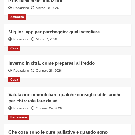
e dislivelli nelle abitazioni
Redazione
Marzo 10, 2026
Attualità
Migliori app per parcheggio: quali scegliere
Redazione
Marzo 7, 2026
Casa
Inverno in città, come preparasi al freddo
Redazione
Gennaio 28, 2026
Casa
Valutazioni immobiliari: qualche consiglio utile, anche
per chi vuole fare da sé
Redazione
Gennaio 24, 2026
Benessere
Che cosa sono le cure palliative e quando sono