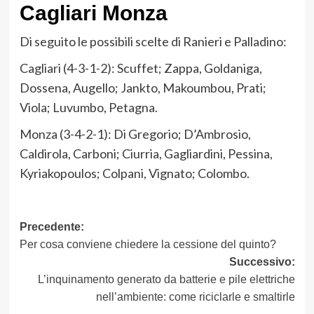
Cagliari Monza
Di seguito le possibili scelte di Ranieri e Palladino:
Cagliari (4-3-1-2): Scuffet; Zappa, Goldaniga,
Dossena, Augello; Jankto, Makoumbou, Prati;
Viola; Luvumbo, Petagna.
Monza (3-4-2-1): Di Gregorio; D’Ambrosio,
Caldirola, Carboni; Ciurria, Gagliardini, Pessina,
Kyriakopoulos; Colpani, Vignato; Colombo.
Navigazione
Precedente:
Per cosa conviene chiedere la cessione del quinto?
articolo
Successivo:
L’inquinamento generato da batterie e pile elettriche
nell’ambiente: come riciclarle e smaltirle