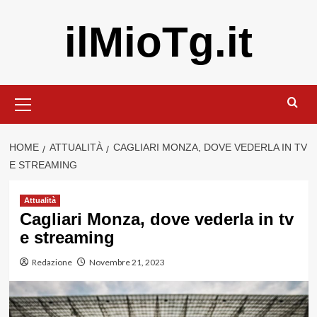
Vai
ilMioTg.it
al
contenuto
Menu
principale
HOME
ATTUALITÀ
CAGLIARI MONZA, DOVE VEDERLA IN TV
E STREAMING
Attualità
Cagliari Monza, dove vederla in tv
e streaming
Redazione
Novembre 21, 2023