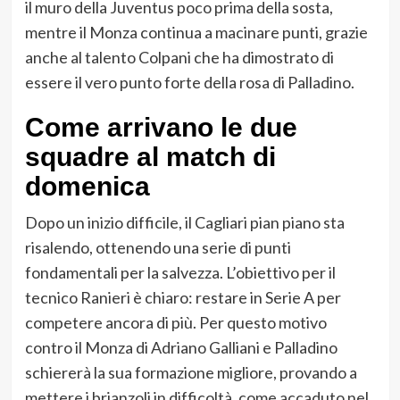
il muro della Juventus poco prima della sosta,
mentre il Monza continua a macinare punti, grazie
anche al talento Colpani che ha dimostrato di
essere il vero punto forte della rosa di Palladino.
Come arrivano le due
squadre al match di
domenica
Dopo un inizio difficile, il Cagliari pian piano sta
risalendo, ottenendo una serie di punti
fondamentali per la salvezza. L’obiettivo per il
tecnico Ranieri è chiaro: restare in Serie A per
competere ancora di più. Per questo motivo
contro il Monza di Adriano Galliani e Palladino
schiererà la sua formazione migliore, provando a
mettere i brianzoli in difficoltà, come accaduto nel