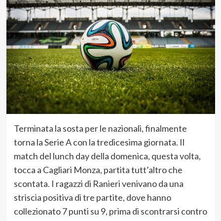
Terminata la sosta per le nazionali, finalmente
torna la Serie A con la tredicesima giornata. Il
match del lunch day della domenica, questa volta,
tocca a Cagliari Monza, partita tutt’altro che
scontata. I ragazzi di Ranieri venivano da una
striscia positiva di tre partite, dove hanno
collezionato 7 punti su 9, prima di scontrarsi contro