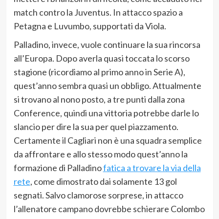
match contro la Juventus. In attacco spazio a
Petagna e Luvumbo, supportati da Viola.
Palladino, invece, vuole continuare la sua rincorsa
all’Europa. Dopo averla quasi toccata lo scorso
stagione (ricordiamo al primo anno in Serie A),
quest’anno sembra quasi un obbligo. Attualmente
si trovano al nono posto, a tre punti dalla zona
Conference, quindi una vittoria potrebbe darle lo
slancio per dire la sua per quel piazzamento.
Certamente il Cagliari non è una squadra semplice
da affrontare e allo stesso modo quest’anno la
formazione di Palladino
fatica a trovare la via della
rete
, come dimostrato dai solamente 13 gol
segnati. Salvo clamorose sorprese, in attacco
l’allenatore campano dovrebbe schierare Colombo