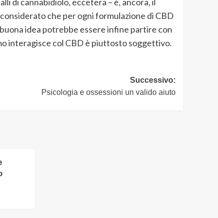
lli di cannabidiolo, eccetera – è, ancora, il
che considerato che per ogni formulazione di CBD
a buona idea potrebbe essere infine partire con
o interagisce col CBD è piuttosto soggettivo.
Successivo:
Psicologia e ossessioni un valido aiuto
e
o