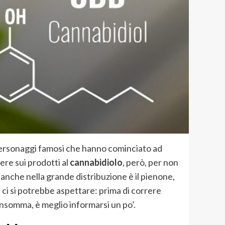
personaggi famosi che hanno cominciato ad
ere sui prodotti al
cannabidiolo
, però, per non
anche nella grande distribuzione è il pienone,
 ci si potrebbe aspettare: prima di correre
insomma, è meglio informarsi un po’.