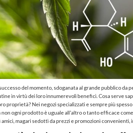
i successo del momento, sdoganata al grande pubblico da 
utine in virtù dei loro innumerevoli benefici. Cosa serve sap
ro proprietà? Nei negozi specializzati e sempre più spesso 
non ogni prodotto è uguale all’altro o tanto efficace come
i amici, magari sedotti da prezzi e promozioni convenienti, 