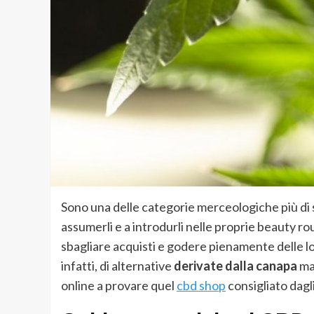
Sono una delle categorie merceologiche più d
assumerli e a introdurli nelle proprie beauty ro
sbagliare acquisti e godere pienamente delle lo
infatti, di alternative
derivate dalla canapa
ma 
online a provare quel
cbd shop
consigliato dagl