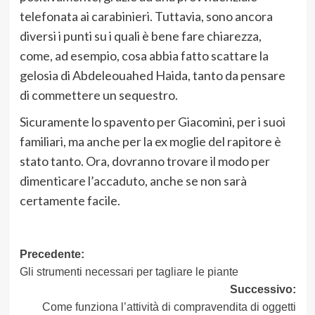
telefonata ai carabinieri. Tuttavia, sono ancora
diversi i punti su i quali è bene fare chiarezza,
come, ad esempio, cosa abbia fatto scattare la
gelosia di Abdeleouahed Haida, tanto da pensare
di commettere un sequestro.
Sicuramente lo spavento per Giacomini, per i suoi
familiari, ma anche per la ex moglie del rapitore è
stato tanto. Ora, dovranno trovare il modo per
dimenticare l’accaduto, anche se non sarà
certamente facile.
Navigazione
Precedente:
Gli strumenti necessari per tagliare le piante
articolo
Successivo:
Come funziona l’attività di compravendita di oggetti