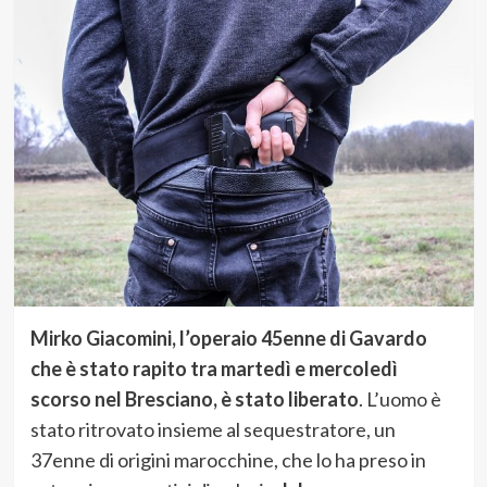
Mirko Giacomini, l’operaio 45enne di Gavardo
che è stato rapito tra martedì e mercoledì
scorso nel Bresciano, è stato liberato
. L’uomo è
stato ritrovato insieme al sequestratore, un
37enne di origini marocchine, che lo ha preso in