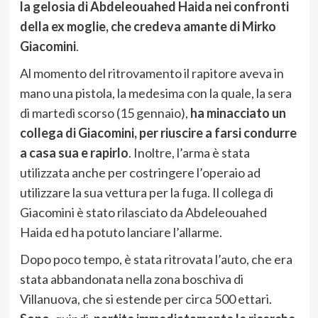
la gelosia di Abdeleouahed Haida nei confronti
della ex moglie, che credeva amante di Mirko
Giacomini
.
Al momento del ritrovamento il rapitore aveva in
mano una pistola, la medesima con la quale, la sera
di martedì scorso (15 gennaio),
ha minacciato un
collega di Giacomini, per riuscire a farsi condurre
a casa sua e rapirlo
. Inoltre, l’arma è stata
utilizzata anche per costringere l’operaio ad
utilizzare la sua vettura per la fuga. Il collega di
Giacomini è stato rilasciato da Abdeleouahed
Haida ed ha potuto lanciare l’allarme.
Dopo poco tempo, è stata ritrovata l’auto, che era
stata abbandonata nella zona boschiva di
Villanuova, che si estende per circa 500 ettari.