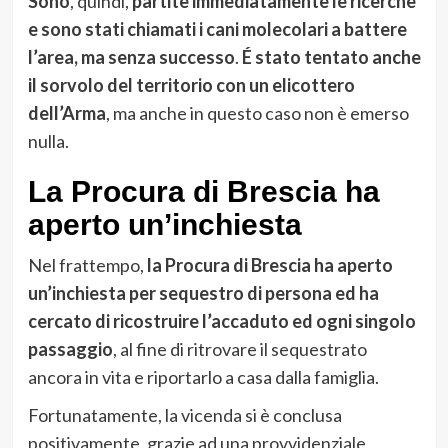
Sono
, quindi,
partite immediatamente le ricerche
e sono stati chiamati i cani molecolari a battere
l’area, ma senza successo
.
É stato tentato anche
il sorvolo del territorio con un elicottero
dell’Arma
, ma anche in questo caso non è emerso
nulla.
La Procura di Brescia ha
aperto un’inchiesta
Nel frattempo,
la Procura di Brescia ha aperto
un’inchiesta per sequestro di persona ed ha
cercato di ricostruire l’accaduto ed ogni singolo
passaggio
, al fine di ritrovare il sequestrato
ancora in vita e riportarlo a casa dalla famiglia.
Fortunatamente, la vicenda si è conclusa
positivamente, grazie ad una provvidenziale