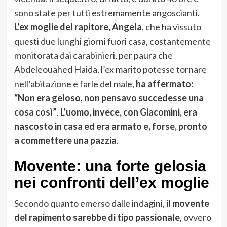
sono state per tutti estremamente angoscianti.
L’ex moglie del rapitore, Angela
, che ha vissuto
questi due lunghi giorni fuori casa, costantemente
monitorata dai carabinieri, per paura che
Abdeleouahed Haida, l’ex marito potesse tornare
nell’abitazione e farle del male,
ha affermato:
“Non era geloso, non pensavo succedesse una
cosa così”
.
L’uomo, invece, con Giacomini, era
nascosto in casa ed era armato e, forse, pronto
a commettere una pazzia
.
Movente: una forte gelosia
nei confronti dell’ex moglie
Secondo quanto emerso dalle indagini,
il movente
del rapimento sarebbe di tipo passionale
, ovvero