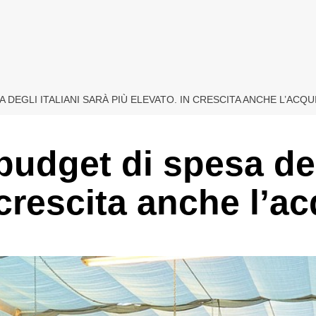
SA DEGLI ITALIANI SARÀ PIÙ ELEVATO. IN CRESCITA ANCHE L’ACQ
 budget di spesa deg
 crescita anche l’a