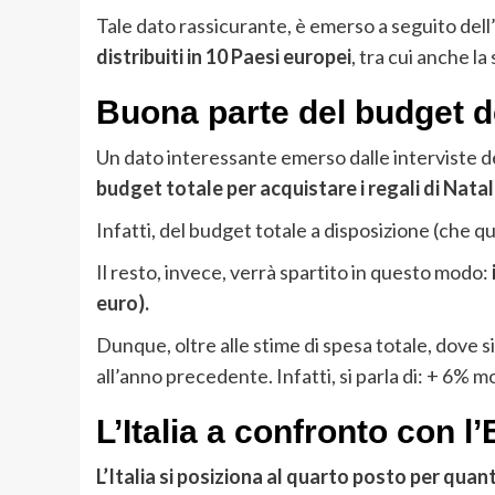
Tale dato rassicurante, è emerso a seguito del
distribuiti in 10 Paesi europei
, tra cui anche la
Buona parte del budget de
Un dato interessante emerso dalle interviste de
budget totale per acquistare i regali di Nata
Infatti, del budget totale a disposizione (che q
Il resto, invece, verrà spartito in questo modo:
euro).
Dunque, oltre alle stime di spesa totale, dove 
all’anno precedente. Infatti, si parla di: + 6% m
L’Italia a confronto con l
L’Italia si posiziona al quarto posto per quan