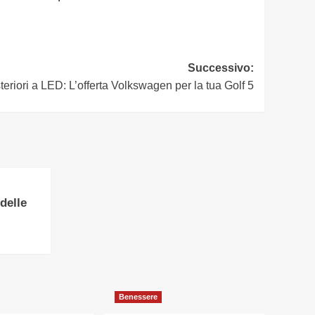
Successivo:
steriori a LED: L’offerta Volkswagen per la tua Golf 5
 delle
Benessere