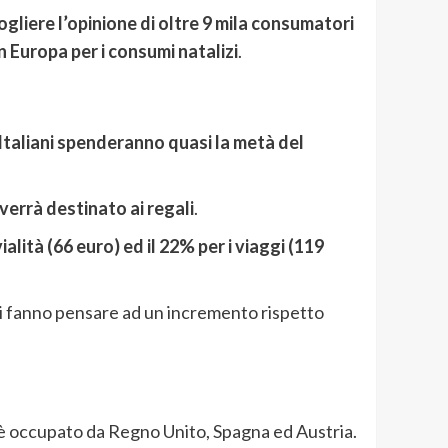
gliere l’opinione di oltre 9 mila consumatori
n Europa per i consumi natalizi
.
 Italiani spenderanno quasi la metà del
 verrà destinato ai regali
.
ialità (66 euro) ed il 22% per i viaggi (119
ori fanno pensare ad un incremento rispetto
o è occupato da Regno Unito, Spagna ed Austria.