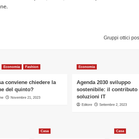
ine.
Gruppi ottici po
Economia
Fashion
Economia
a conviene chiedere la
Agenda 2030 sviluppo
ne del quinto?
sostenibile: il contributo
soluzioni IT
ne
Novembre 21, 2023
Editore
Settembre 2, 2023
Casa
Casa