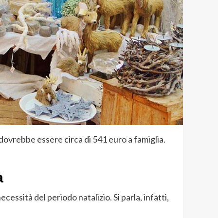
o dovrebbe essere circa di 541 euro a famiglia.
a
essità del periodo natalizio. Si parla, infatti,