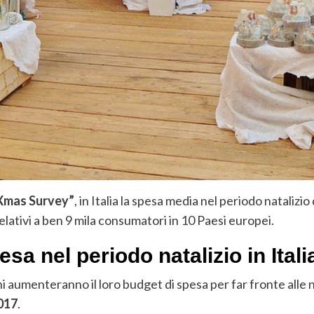
 Xmas Survey”
, in Italia la spesa media nel periodo natalizi
 relativi a ben 9 mila consumatori in 10 Paesi europei.
pesa
nel periodo natalizio in Itali
i aumenteranno il loro budget di spesa per far fronte alle nec
2017
.