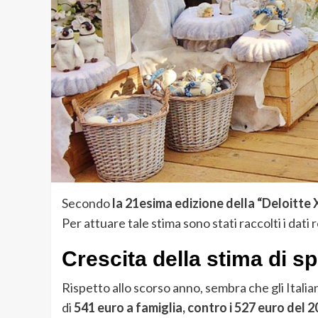
Secondo
la 21esima edizione della “Deloitte
Per attuare tale stima sono stati raccolti i dati
Crescita della stima di s
Rispetto allo scorso anno, sembra che gli Italian
di
541 euro a famiglia, contro i 527 euro del 