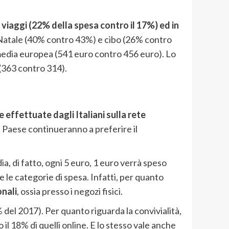
 viaggi (22% della spesa contro il 17%) ed in
 Natale (40% contro 43%) e cibo (26% contro
a media europea (541 euro contro 456 euro). Lo
 (363 contro 314).
e effettuate dagli Italiani sulla rete
el Paese continueranno a preferire il
ia, di fatto, ogni 5 euro, 1 euro verrà speso
 le categorie di spesa. Infatti, per quanto
onali
, ossia presso i negozi fisici.
% del 2017). Per quanto riguarda la convivialità,
o il 18% di quelli online. E lo stesso vale anche