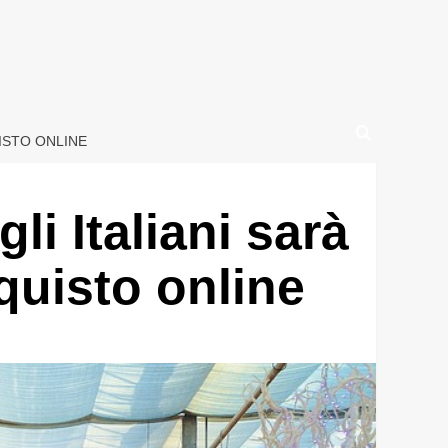
UISTO ONLINE
li Italiani sarà
cquisto online