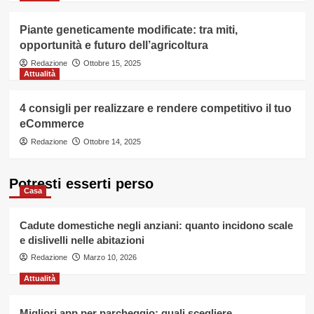
Piante geneticamente modificate: tra miti,
opportunità e futuro dell’agricoltura
Redazione
Ottobre 15, 2025
Attualità
4 consigli per realizzare e rendere competitivo il tuo
eCommerce
Redazione
Ottobre 14, 2025
Potresti esserti perso
Casa
Cadute domestiche negli anziani: quanto incidono scale
e dislivelli nelle abitazioni
Redazione
Marzo 10, 2026
Attualità
Migliori app per parcheggio: quali scegliere