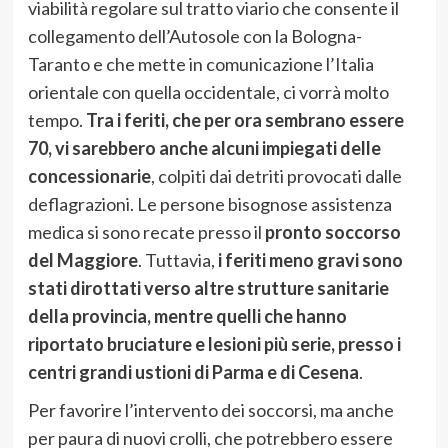
viabilità regolare sul tratto viario che consente il
collegamento dell’Autosole con la Bologna-
Taranto e che mette in comunicazione l’Italia
orientale con quella occidentale, ci vorrà molto
tempo.
Tra i feriti, che per ora sembrano essere
70, vi sarebbero anche alcuni impiegati delle
concessionarie
, colpiti dai detriti provocati dalle
deflagrazioni. Le persone bisognose assistenza
medica si sono recate presso il
pronto soccorso
del Maggiore
. Tuttavia,
i feriti meno gravi sono
stati dirottati verso altre strutture sanitarie
della provincia, mentre quelli che hanno
riportato bruciature e lesioni più serie, presso i
centri grandi ustioni di Parma e di Cesena
.
Per favorire l’intervento dei soccorsi, ma anche
per paura di nuovi crolli, che potrebbero essere