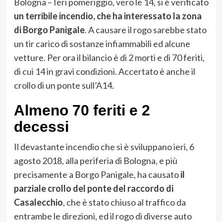
Bologna – Ieri pomeriggio, vero le 14, si è verificato
un terribile incendio, che ha interessato la zona
di Borgo Panigale
. A causare il rogo sarebbe stato
un tir carico di sostanze infiammabili ed alcune
vetture. Per ora il bilancio è di 2 morti e di 70 feriti,
di cui 14 in gravi condizioni. Accertato è anche il
crollo di un ponte sull’A14.
Almeno 70 feriti e 2
decessi
Il devastante incendio che si è sviluppano ieri, 6
agosto 2018, alla periferia di Bologna, e più
precisamente a Borgo Panigale, ha causato
il
parziale crollo del ponte del raccordo di
Casalecchio
, che è stato chiuso al traffico da
entrambe le direzioni, ed il rogo di diverse auto