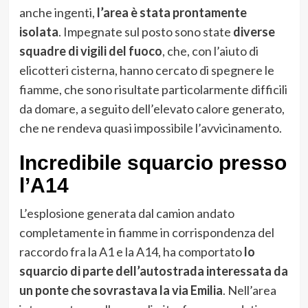
anche ingenti,
l’area è stata prontamente
isolata
. Impegnate sul posto sono state
diverse
squadre di vigili del fuoco
, che, con l’aiuto di
elicotteri cisterna, hanno cercato di spegnere le
fiamme, che sono risultate particolarmente difficili
da domare, a seguito dell’elevato calore generato,
che ne rendeva quasi impossibile l’avvicinamento.
Incredibile squarcio presso
l’A14
L’esplosione generata dal camion andato
completamente in fiamme in corrispondenza del
raccordo fra la A1 e la A14, ha comportato
lo
squarcio di parte dell’autostrada interessata da
un ponte che sovrastava la via Emilia
. Nell’area