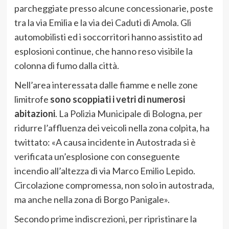
parcheggiate presso alcune concessionarie, poste
tra la via Emilia e la via dei Caduti di Amola. Gli
automobilisti ed i soccorritori hanno assistito ad
esplosioni continue, che hanno reso visibile la
colonna di fumo dalla città.
Nell’area interessata dalle fiamme e nelle zone
limitrofe
sono scoppiati i vetri di numerosi
abitazioni
. La Polizia Municipale di Bologna, per
ridurre l’affluenza dei veicoli nella zona colpita, ha
twittato: «A causa incidente in Autostrada si è
verificata un’esplosione con conseguente
incendio all’altezza di via Marco Emilio Lepido.
Circolazione compromessa, non solo in autostrada,
ma anche nella zona di Borgo Panigale».
Secondo prime indiscrezioni, per ripristinare la