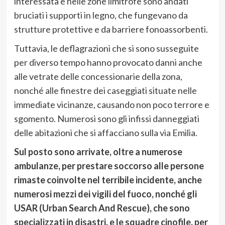
interessata e nelle zone limitrofe sono andati
bruciati i supporti in legno, che fungevano da
strutture protettive e da barriere fonoassorbenti.
Tuttavia, le deflagrazioni che si sono susseguite
per diverso tempo hanno provocato danni anche
alle vetrate delle concessionarie della zona,
nonché alle finestre dei caseggiati situate nelle
immediate vicinanze, causando non poco terrore e
sgomento. Numerosi sono gli infissi danneggiati
delle abitazioni che si affacciano sulla via Emilia.
Sul posto sono arrivate, oltre a numerose
ambulanze, per prestare soccorso alle persone
rimaste coinvolte nel terribile incidente, anche
numerosi mezzi dei vigili del fuoco, nonché gli
USAR (Urban Search And Rescue), che sono
specializzati in disastri, e le squadre cinofile, per