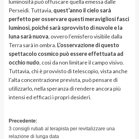
luminosità può offuscare quella emessa dalle
Perseidi. Tuttavia,
quest’anno il cielo sarà
perfetto per osservare questi meravigliosi fasci
luminosi, poiché sarà sprovvisto di nuvole e la
luna sarà nuova
, ovvero l’emisfero visibile dalla
Terra sarà in ombra.
L’osservazione di questo
spettacolo cosmico può essere effettuata ad
occhio nudo
, così da non limitare il campo visivo.
Tuttavia, chi è provvisto di telescopio, vista anche
l’alta concentrazione prevista, può pensare di
utilizzarlo, nella speranza di rendere ancora più
intensi ed efficaci i propri desideri.
Navigazione
Precedente:
3 consigli rubati al terapista per revitalizzare una
articolo
relazione di lunga data