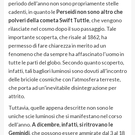
periodo dell’anno non sono propriamente stelle
cadenti, in quanto le
Perseidi non sono altro che
polveri della cometa Swift Tuttle
, che vengono
rilasciate nel cosmo dopo il suo passaggio. Tale
importante scoperta, che risale al 1862, ha
permesso di fare chiarezza in merito ad un
fenomeno che da sempre ha affascinato l’uomo in
tutte le parti del globo. Secondo quanto scoperto,
infatti, tali bagliori luminosi sono dovuti all’incontro
delle briciole cosmiche con l’atmosfera terreste,
che porta ad un’inevitabile disintegrazione per
attrito.
Tuttavia, quelle appena descritte non sono le
uniche scie luminosi che si manifestano nel corso
dell’anno.
A dicembre, infatti, si ritrovano le
Geminidi
, che possono essere ammirate dal 3 al 18