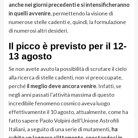
anche nei giorni precedenti e si intensificheranno
in quelli avvenire
, permettendo la visione di
numerose stelle cadenti e, quindi, la formulazione
di numerosi altri desideri.
Il picco è previsto per il 12-
13 agosto
Se non avete avuto la possibilità di scrutare il cielo
alla ricerca di stelle cadenti, non vi preoccupate,
perché
il meglio deve ancora venire
. Infatti, se
negli anni passati l’attività massima di questo
incredibile fenomeno cosmico aveva luogo
effettivamente il 10 agosto, attualmente, come ha
fatto sapere Paolo Volpini dell’Unione Astrofili
Italiani, a seguito di una serie di mutamenti,
ha
subito un leggero slittamento, spostandosi in