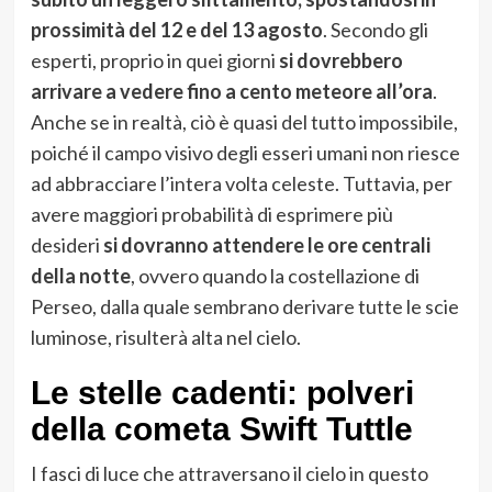
prossimità del 12 e del 13 agosto
. Secondo gli
esperti, proprio in quei giorni
si dovrebbero
arrivare a vedere fino a cento meteore all’ora
.
Anche se in realtà, ciò è quasi del tutto impossibile,
poiché il campo visivo degli esseri umani non riesce
ad abbracciare l’intera volta celeste. Tuttavia, per
avere maggiori probabilità di esprimere più
desideri
si dovranno attendere le ore centrali
della notte
, ovvero quando la costellazione di
Perseo, dalla quale sembrano derivare tutte le scie
luminose, risulterà alta nel cielo.
Le stelle cadenti: polveri
della cometa Swift Tuttle
I fasci di luce che attraversano il cielo in questo