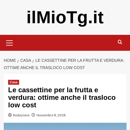
Vai
ilMioTg.it
al
contenuto
Menu
principale
HOME
CASA
LE CASSETTINE PER LA FRUTTA E VERDURA:
OTTIME ANCHE IL TRASLOCO LOW COST
Casa
Le cassettine per la frutta e
verdura: ottime anche il trasloco
low cost
Redazione
Novembre 8, 2018