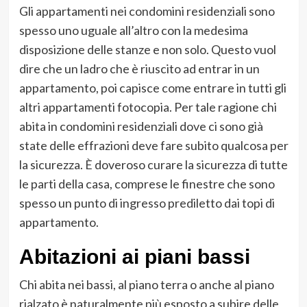
Gli appartamenti nei condomini residenziali sono
spesso uno uguale all’altro con la medesima
disposizione delle stanze e non solo. Questo vuol
dire che un ladro che è riuscito ad entrar in un
appartamento, poi capisce come entrare in tutti gli
altri appartamenti fotocopia. Per tale ragione chi
abita in condomini residenziali dove ci sono già
state delle effrazioni deve fare subito qualcosa per
la sicurezza. È doveroso curare la sicurezza di tutte
le parti della casa, comprese le finestre che sono
spesso un punto di ingresso prediletto dai topi di
appartamento.
Abitazioni ai piani bassi
Chi abita nei bassi, al piano terra o anche al piano
rialzato è naturalmente più esposto a subire delle