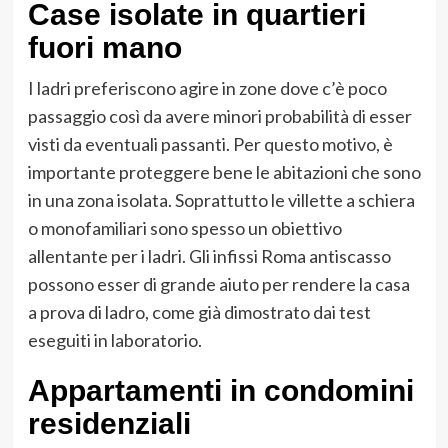
Case isolate in quartieri
fuori mano
I ladri preferiscono agire in zone dove c’è poco
passaggio così da avere minori probabilità di esser
visti da eventuali passanti. Per questo motivo, è
importante proteggere bene le abitazioni che sono
in una zona isolata. Soprattutto le villette a schiera
o monofamiliari sono spesso un obiettivo
allentante per i ladri. Gli infissi Roma antiscasso
possono esser di grande aiuto per rendere la casa
a prova di ladro, come già dimostrato dai test
eseguiti in laboratorio.
Appartamenti in condomini
residenziali