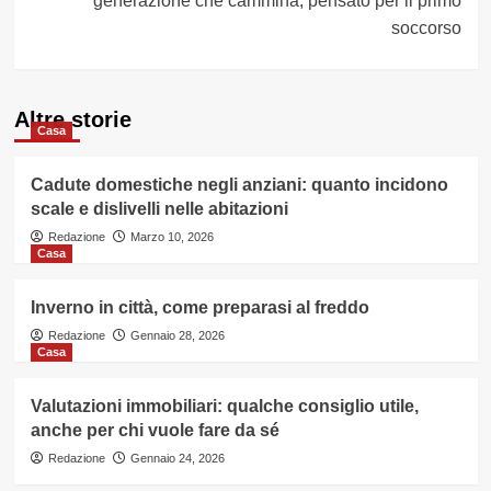
generazione che cammina, pensato per il primo
soccorso
Altre storie
Casa
Cadute domestiche negli anziani: quanto incidono
scale e dislivelli nelle abitazioni
Redazione
Marzo 10, 2026
Casa
Inverno in città, come preparasi al freddo
Redazione
Gennaio 28, 2026
Casa
Valutazioni immobiliari: qualche consiglio utile,
anche per chi vuole fare da sé
Redazione
Gennaio 24, 2026