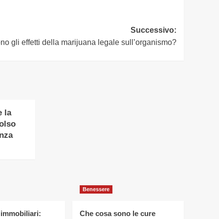
Successivo:
no gli effetti della marijuana legale sull’organismo?
 la
polso
anza
Benessere
 immobiliari:
Che cosa sono le cure