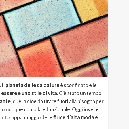
 Il
pianeta delle calzature
è sconfinato e le
ssere e uno stile di vita
. C’è stato un tempo
gante
, quella cioè da tirare fuori alla bisogna per
a comunque comoda e funzionale. Oggi invece
pinto, appannaggio delle
firme d’alta moda e