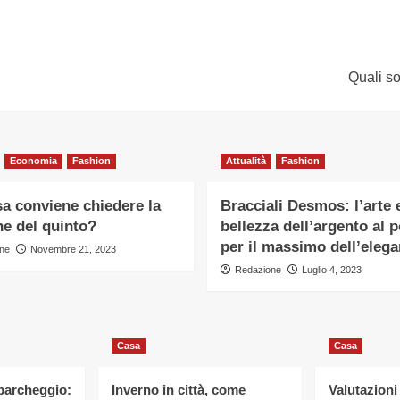
Quali so
Economia
Fashion
Attualità
Fashion
a conviene chiedere la
Bracciali Desmos: l’arte e
ne del quinto?
bellezza dell’argento al 
per il massimo dell’eleg
ne
Novembre 21, 2023
Redazione
Luglio 4, 2023
Casa
Casa
 parcheggio:
Inverno in città, come
Valutazioni