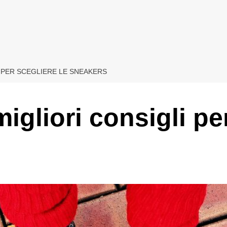
I PER SCEGLIERE LE SNEAKERS
gliori consigli per