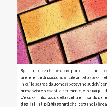
Spesso si dice che un uomo può essere ‘pesato’ 
preferenze di ciascuno in tale ambito sono in ef
in cui le scarpe da uomo si potevano suddivider
presenziare a eventi e cerimonie, e la
scarpa ‘da
c’è solo l’imbarazzo della scelta e il mondo dell
degli stilisti più blasonati
che ‘dettano la linea’