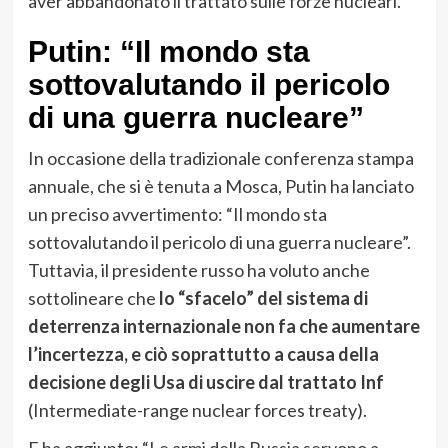
aver abbandonato il trattato sulle forze nucleari.
Putin: “Il mondo sta
sottovalutando il pericolo
di una guerra nucleare”
In occasione della tradizionale conferenza stampa
annuale, che si è tenuta a Mosca, Putin ha lanciato
un preciso avvertimento: “Il mondo sta
sottovalutando il pericolo di una guerra nucleare”.
Tuttavia, il presidente russo ha voluto anche
sottolineare che
lo “sfacelo” del sistema di
deterrenza internazionale non fa che aumentare
l’incertezza, e ciò soprattutto a causa della
decisione degli Usa di uscire dal trattato Inf
(Intermediate-range nuclear forces treaty).
E ha aggiunto: “Le armi della Russia servono a