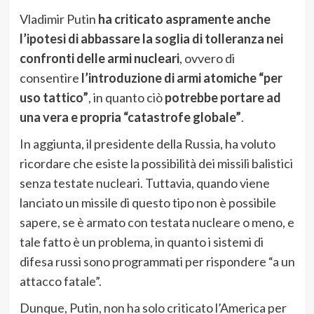
Vladimir Putin
ha criticato aspramente anche
l’ipotesi di abbassare la soglia di tolleranza nei
confronti delle armi nucleari
, ovvero di
consentire
l’introduzione di armi atomiche “per
uso tattico”
, in quanto ciò
potrebbe portare ad
una vera e propria “catastrofe globale”
.
In aggiunta, il presidente della Russia, ha voluto
ricordare che esiste la possibilità dei missili balistici
senza testate nucleari. Tuttavia, quando viene
lanciato un missile di questo tipo non è possibile
sapere, se è armato con testata nucleare o meno, e
tale fatto è un problema, in quanto i sistemi di
difesa russi sono programmati per rispondere “a un
attacco fatale”.
Dunque, Putin, non ha solo criticato l’America per