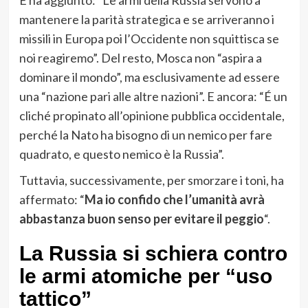
mantenere la parità strategica e se arriveranno i
missili in Europa poi l’Occidente non squittisca se
noi reagiremo”. Del resto, Mosca non “aspira a
dominare il mondo”, ma esclusivamente ad essere
una “nazione pari alle altre nazioni”. E ancora: “É un
cliché propinato all’opinione pubblica occidentale,
perché la Nato ha bisogno di un nemico per fare
quadrato, e questo nemico è la Russia”.
Tuttavia, successivamente, per smorzare i toni, ha
affermato: “
Ma io confido che l’umanità avrà
abbastanza buon senso per evitare il peggio
“.
La Russia si schiera contro
le armi atomiche per “uso
tattico”