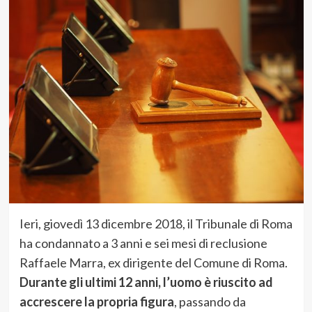
Ieri, giovedì 13 dicembre 2018, il Tribunale di Roma
ha condannato a 3 anni e sei mesi di reclusione
Raffaele Marra, ex dirigente del Comune di Roma.
Durante gli ultimi 12 anni, l’uomo è riuscito ad
accrescere la propria figura
, passando da