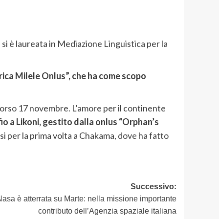
 e si è laureata in Mediazione Linguistica per la
frica Milele Onlus”, che ha come scopo
 scorso 17 novembre. L’amore per il continente
io a Likoni, gestito dalla onlus “Orphan’s
rsi per la prima volta a Chakama, dove ha fatto
Successivo:
asa è atterrata su Marte: nella missione importante
contributo dell’Agenzia spaziale italiana