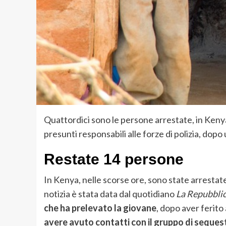
Quattordici sono le persone arrestate, in Kenya, 
presunti responsabili alle forze di polizia, dopo 
Restate 14 persone
In Kenya, nelle scorse ore, sono state arrestate
notizia è stata data dal quotidiano
La Repubbli
che ha prelevato la giovane
, dopo aver ferito
avere avuto contatti con il gruppo di sequest