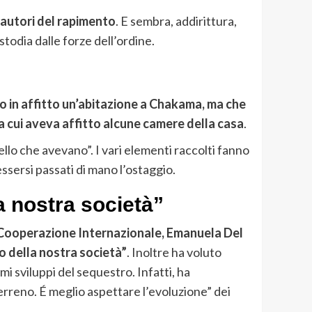
i autori del rapimento
. E sembra, addirittura,
ustodia dalle forze dell’ordine.
o in affitto un’abitazione a Chakama, ma che
 a cui aveva affitto alcune camere della casa
.
ello che avevano”. I vari elementi raccolti fanno
ssersi passati di mano l’ostaggio.
a nostra società”
la Cooperazione Internazionale, Emanuela Del
o della nostra società”
. Inoltre ha voluto
imi sviluppi del sequestro. Infatti, ha
erreno. É meglio aspettare l’evoluzione” dei