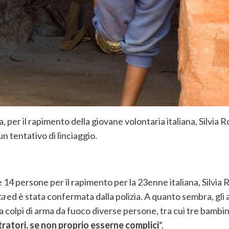
per il rapimento della giovane volontaria italiana, Silvia R
un tentativo di linciaggio.
 14 persone per il rapimento per la 23enne italiana, Silvia 
ca
ed è stata confermata dalla polizia. A quanto sembra, gli a
 a colpi di arma da fuoco diverse persone, tra cui tre bambin
ratori, se non proprio esserne complici
“.