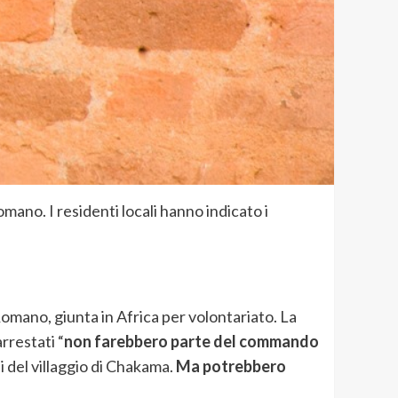
omano. I residenti locali hanno indicato i
Romano, giunta in Africa per volontariato. La
rrestati “
non farebbero parte del commando
i del villaggio di Chakama.
Ma potrebbero