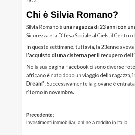
Chi è Silvia Romano?
Silvia Romano è
una ragazza di 23 anni con un
Sicurezza e la Difesa Sociale al Ciels, il Centr
In queste settimane, tuttavia, la 23enne aveva
l’acquisto di una cisterna per il recupero del
Nella sua pagina Facebook ci sono diverse fotogr
africano è nato dopo un viaggio della ragazza, 
Dream”
. Successivamente la giovane è entrata i
ritorno in novembre.
Navigazione
Precedente:
Investimenti immobiliari online a reddito in Italia
articolo