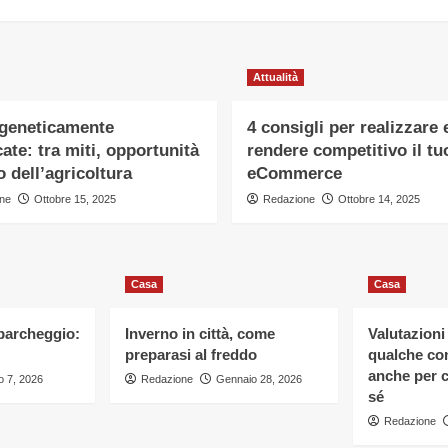
Attualità
 geneticamente
4 consigli per realizzare 
ate: tra miti, opportunità
rendere competitivo il tu
o dell’agricoltura
eCommerce
ne
Ottobre 15, 2025
Redazione
Ottobre 14, 2025
Casa
Casa
 parcheggio:
Inverno in città, come
Valutazioni
preparasi al freddo
qualche con
anche per c
 7, 2026
Redazione
Gennaio 28, 2026
sé
Redazione