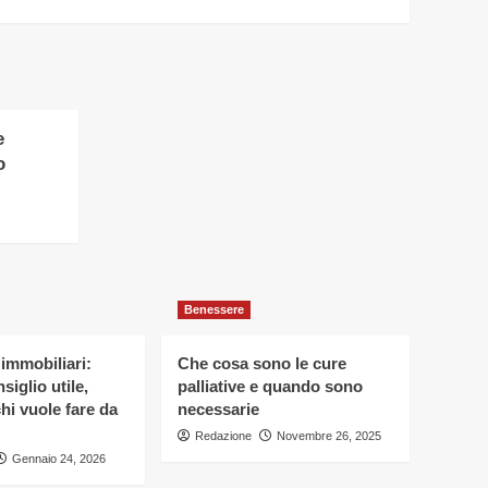
e
o
Benessere
 immobiliari:
Che cosa sono le cure
siglio utile,
palliative e quando sono
hi vuole fare da
necessarie
Redazione
Novembre 26, 2025
Gennaio 24, 2026