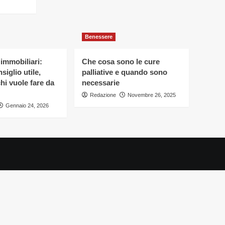
Benessere
 immobiliari:
Che cosa sono le cure
siglio utile,
palliative e quando sono
hi vuole fare da
necessarie
Redazione
Novembre 26, 2025
Gennaio 24, 2026