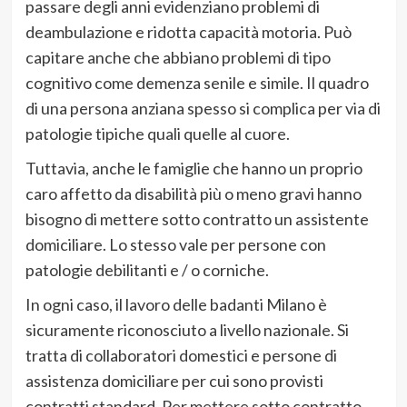
passare degli anni evidenziano problemi di
deambulazione e ridotta capacità motoria. Può
capitare anche che abbiano problemi di tipo
cognitivo come demenza senile e simile. Il quadro
di una persona anziana spesso si complica per via di
patologie tipiche quali quelle al cuore.
Tuttavia, anche le famiglie che hanno un proprio
caro affetto da disabilità più o meno gravi hanno
bisogno di mettere sotto contratto un assistente
domiciliare. Lo stesso vale per persone con
patologie debilitanti e / o corniche.
In ogni caso, il lavoro delle badanti Milano è
sicuramente riconosciuto a livello nazionale. Si
tratta di collaboratori domestici e persone di
assistenza domiciliare per cui sono provisti
contratti standard. Per mettere sotto contratto