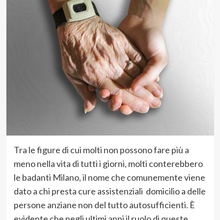
Tra le figure di cui molti non possono fare più a
meno nella vita di tutti i giorni, molti conterebbero
le badanti Milano, il nome che comunemente viene
dato a chi presta cure assistenziali domicilio a delle
persone anziane non del tutto autosufficienti. È
evidente che negli ultimi anni il ruolo di queste