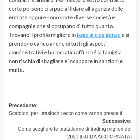
certe persone ci si può affidare all’agenzia delle
entrate oppure sono sorte diverse società e
compagnie che si occupano di tutto quanto.
Trovano il profilo migliore in
base alle esigenze
e si
prendono carico anche di tutti gli aspetti
amministrativi e burocratici affinché la famiglia
non rischia di sbagliare e incappare in sanzioni e
multe.
Navigazione
Precedente:
Scatoloni per i traslochi: ecco come vanno prescelti
articolo
Successivo:
Come scegliere le piattaforme di trading migliori del
2021 [GUIDA AGGIORNATA]