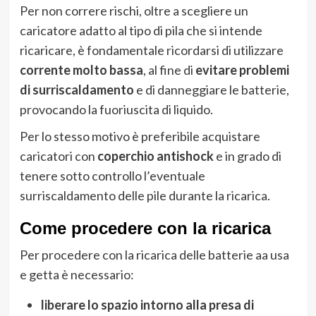
Per non correre rischi, oltre a scegliere un
caricatore adatto al tipo di pila che si intende
ricaricare, è fondamentale ricordarsi di utilizzare
corrente molto bassa
, al fine di
evitare problemi
di surriscaldamento
e di danneggiare le batterie,
provocando la fuoriuscita di liquido.
Per lo stesso motivo è preferibile acquistare
caricatori con
coperchio antishock
e in grado di
tenere sotto controllo l’eventuale
surriscaldamento delle pile durante la ricarica.
Come procedere con la ricarica
Per procedere con la ricarica delle batterie aa usa
e getta è necessario:
liberare lo spazio intorno alla presa di