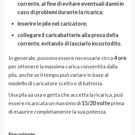
corrente, al fine di evitare eventuali danni in
caso di problemi durante la ricarica;
inserire le pile nel caricatore;
collegare il caricabatterie alla presa della
corrente, evitando di lasciarlo incustodito
.
In generale, possono essere necessarie circa
4 ore
per ottenere la massima carica consentita dalla
pila, anche se il tempo può variare in base al
modello di caricatore scelto e di batteria.
Una pila aa usa e getta che accetta la ricarica, può
essere ricaricata un massimo di
15/20 volte
prima
di esaurire completamente la sua potenza.
Precedente: