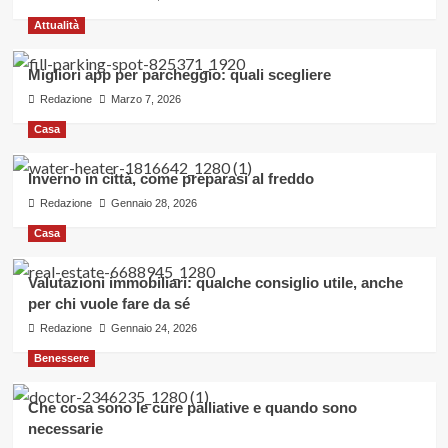
Attualità
Migliori app per parcheggio: quali scegliere
Redazione
Marzo 7, 2026
Casa
Inverno in città, come preparasi al freddo
Redazione
Gennaio 28, 2026
Casa
Valutazioni immobiliari: qualche consiglio utile, anche
per chi vuole fare da sé
Redazione
Gennaio 24, 2026
Benessere
Che cosa sono le cure palliative e quando sono
necessarie