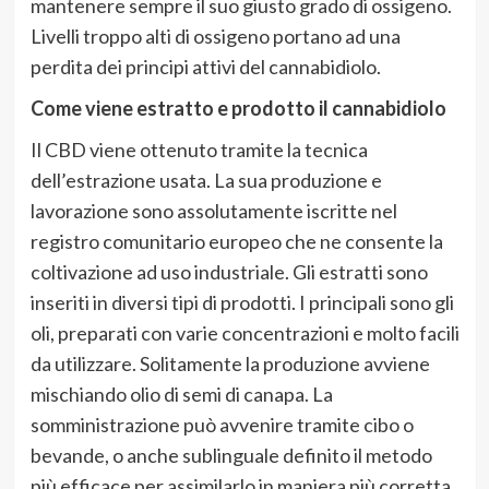
mantenere sempre il suo giusto grado di ossigeno.
Livelli troppo alti di ossigeno portano ad una
perdita dei principi attivi del cannabidiolo.
Come viene estratto e prodotto il cannabidiolo
Il CBD viene ottenuto tramite la tecnica
dell’estrazione usata. La sua produzione e
lavorazione sono assolutamente iscritte nel
registro comunitario europeo che ne consente la
coltivazione ad uso industriale. Gli estratti sono
inseriti in diversi tipi di prodotti. I principali sono gli
oli, preparati con varie concentrazioni e molto facili
da utilizzare. Solitamente la produzione avviene
mischiando olio di semi di canapa. La
somministrazione può avvenire tramite cibo o
bevande, o anche sublinguale definito il metodo
più efficace per assimilarlo in maniera più corretta