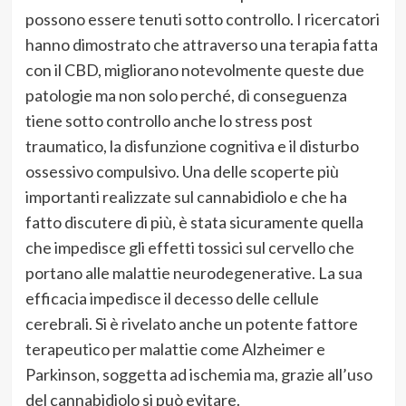
possono essere tenuti sotto controllo. I ricercatori
hanno dimostrato che attraverso una terapia fatta
con il CBD, migliorano notevolmente queste due
patologie ma non solo perché, di conseguenza
tiene sotto controllo anche lo stress post
traumatico, la disfunzione cognitiva e il disturbo
ossessivo compulsivo. Una delle scoperte più
importanti realizzate sul cannabidiolo e che ha
fatto discutere di più, è stata sicuramente quella
che impedisce gli effetti tossici sul cervello che
portano alle malattie neurodegenerative. La sua
efficacia impedisce il decesso delle cellule
cerebrali. Si è rivelato anche un potente fattore
terapeutico per malattie come Alzheimer e
Parkinson, soggetta ad ischemia ma, grazie all’uso
del cannabidiolo si può evitare.