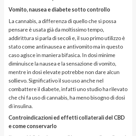
Vomito, nausea e diabete sotto controllo
La cannabis, a differenza di quello che si possa
pensare è usata già da moltissimo tempo,
addirittura si parla di secoli e, il suo primo utilizzo è
stato come antinausea e antivomito ma in questo
caso agisce in maniera bifasica. In dosi minime
diminuisce la nausea e la sensazione di vomito,
mentre in dosi elevate potrebbe non dare alcun
sollievo. Significativo il suo uso anche nel
combattere il diabete, infatti uno studio ha rilevato
che chi fa uso di cannabis, ha meno bisogno di dosi
di insulina.
Controindicazioni ed effetti collaterali del CBD
e come conservarlo