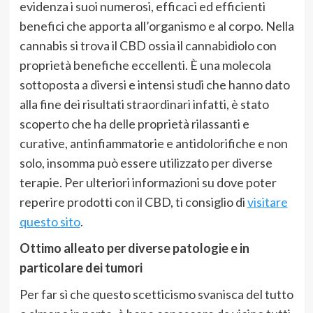
evidenza i suoi numerosi, efficaci ed efficienti
benefici che apporta all’organismo e al corpo. Nella
cannabis si trova il CBD ossia il cannabidiolo con
proprietà benefiche eccellenti. È una molecola
sottoposta a diversi e intensi studi che hanno dato
alla fine dei risultati straordinari infatti, è stato
scoperto che ha delle proprietà rilassanti e
curative, antinfiammatorie e antidolorifiche e non
solo, insomma può essere utilizzato per diverse
terapie. Per ulteriori informazioni su dove poter
reperire prodotti con il CBD, ti consiglio di
visitare
questo sito
.
Ottimo alleato per diverse patologie e in
particolare dei tumori
Per far sì che questo scetticismo svanisca del tutto