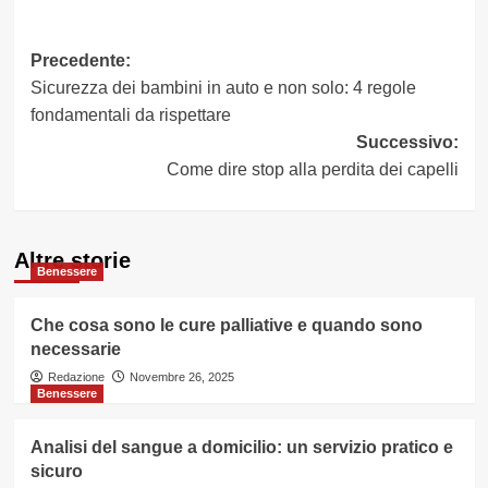
Navigazione
Precedente:
Sicurezza dei bambini in auto e non solo: 4 regole
articolo
fondamentali da rispettare
Successivo:
Come dire stop alla perdita dei capelli
Altre storie
Benessere
Che cosa sono le cure palliative e quando sono
necessarie
Redazione
Novembre 26, 2025
Benessere
Analisi del sangue a domicilio: un servizio pratico e
sicuro