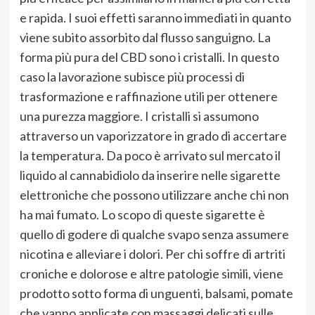
e rapida. I suoi effetti saranno immediati in quanto
viene subito assorbito dal flusso sanguigno. La
forma più pura del CBD sono i cristalli. In questo
caso la lavorazione subisce più processi di
trasformazione e raffinazione utili per ottenere
una purezza maggiore. I cristalli si assumono
attraverso un vaporizzatore in grado di accertare
la temperatura. Da poco è arrivato sul mercato il
liquido al cannabidiolo da inserire nelle sigarette
elettroniche che possono utilizzare anche chi non
ha mai fumato. Lo scopo di queste sigarette è
quello di godere di qualche svapo senza assumere
nicotina e alleviare i dolori. Per chi soffre di artriti
croniche e dolorose e altre patologie simili, viene
prodotto sotto forma di unguenti, balsami, pomate
che vanno applicate con massaggi delicati sulle