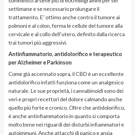
somministrarsene più di 600 milligrammi per sei
settimane e se necessario prolungare il
trattamento. E’ ottimo anche contro il tumore ai
polmoni e al colon, ferma le cellule del tumore alla
cervicale e al collo dell’utero, definito dalla ricerca
trai tumori più aggressivi.
Antinfiammatorio, antidolorifico e terapeutico
per Alzheimer e Parkinson
Come già accennato sopra, il CBD è un eccellente
antidolorifico infatti funziona come un analgesico
naturale. Le sue proprietà, i cannabinoidi sono dei
veri e propri recettori del dolore calmando anche
quello più forte e cronico. Oltre che antidolorifico,
è anche antinfiammatorio in quanto si comporta
molto bene nei riguardi dei disturbi infiammatori e
autoimmuni. Anche attacchi di panico e ansia