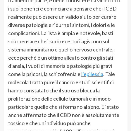
o almeno in parte, è bene conoscere da vicino tutti
i suoi benefici e cominciare a pensare che il CBD
realmente può essere un valido aiuto per curare
diverse patologie e ridurne i sintomi, i dolori e le
complicazioni. La lista è ampia e notevole, basti
solo pensare che i suoi recettori agiscono sul
sistema immunitario e quello nervoso centrale,
ecco perché è un ottimo alleato contro gli stati
d’ansia, i vuoti di memoria e patologie più gravi
come la psicosi, la schizofrenia e
l’epilessia
. Tale
molecola tratta pure il cancro e studi scientifici
hanno constatato che il suo uso blocca la
proliferazione delle cellule tumorali e in modo
particolare quelle che si formano al seno. E’ stato
anche affermato che il CBD non è assolutamente
tossico e che un individuo può anche