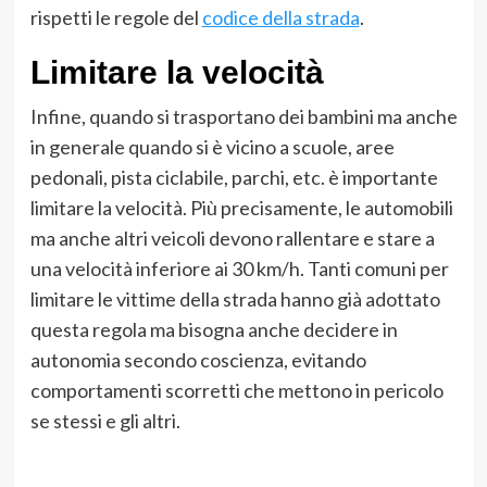
rispetti le regole del
codice della strada
.
Limitare la velocità
Infine, quando si trasportano dei bambini ma anche
in generale quando si è vicino a scuole, aree
pedonali, pista ciclabile, parchi, etc. è importante
limitare la velocità. Più precisamente, le automobili
ma anche altri veicoli devono rallentare e stare a
una velocità inferiore ai 30 km/h. Tanti comuni per
limitare le vittime della strada hanno già adottato
questa regola ma bisogna anche decidere in
autonomia secondo coscienza, evitando
comportamenti scorretti che mettono in pericolo
se stessi e gli altri.