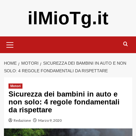
Vai
ilMioTg.it
al
contenuto
Menu
principale
HOME
MOTORI
SICUREZZA DEI BAMBINI IN AUTO E NON
SOLO: 4 REGOLE FONDAMENTALI DA RISPETTARE
Motori
Sicurezza dei bambini in auto e
non solo: 4 regole fondamentali
da rispettare
Redazione
Marzo 9, 2020