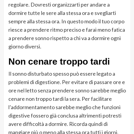
regolare. Dovresti organizzarti per andare a
dormire tutte le sere alla stessa ora e svegliarti
sempre alla stessa ora. In questo modo il tuo corpo
riesce a prendere ritmo preciso e farai meno fatica
a prendere sonno rispetto a chi va a dormire ogni
giorno diversi.
Non cenare troppo tardi
Il sonno disturbato spesso può essere legato a
problemi di digestione. Per evitare di passare ore e
ore nel letto senza prendere sonno sarebbe meglio
cenare non troppo tardi la sera. Per facilitare
l’addormentamento sarebbe meglio che funzioni
digestive fossero già conclusa altrimenti potresti
avere difficoltà a dormire. Ricorda quindi di
mangiare più o meno alla stessa ora tutti i giorni,