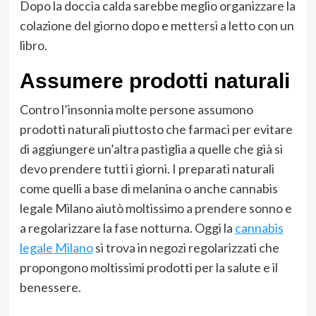
Dopo la doccia calda sarebbe meglio organizzare la
colazione del giorno dopo e mettersi a letto con un
libro.
Assumere prodotti naturali
Contro l’insonnia molte persone assumono
prodotti naturali piuttosto che farmaci per evitare
di aggiungere un’altra pastiglia a quelle che già si
devo prendere tutti i giorni. I preparati naturali
come quelli a base di melanina o anche cannabis
legale Milano aiutò moltissimo a prendere sonno e
a regolarizzare la fase notturna. Oggi la
cannabis
legale Milano
si trova in negozi regolarizzati che
propongono moltissimi prodotti per la salute e il
benessere.