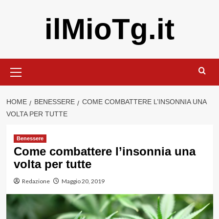
Vai
ilMioTg.it
al
contenuto
Menu
principale
HOME
BENESSERE
COME COMBATTERE L’INSONNIA UNA
VOLTA PER TUTTE
Benessere
Come combattere l’insonnia una
volta per tutte
Redazione
Maggio 20, 2019