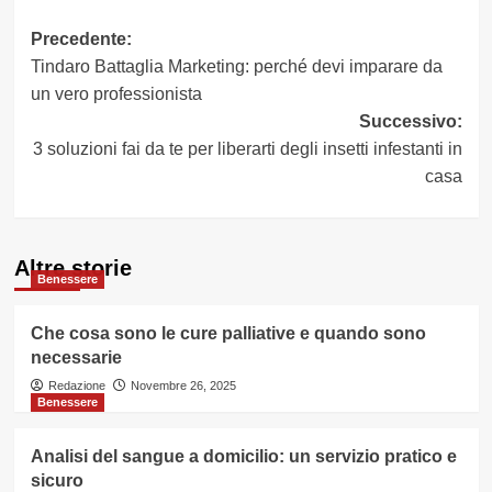
Navigazione
Precedente:
Tindaro Battaglia Marketing: perché devi imparare da
articolo
un vero professionista
Successivo:
3 soluzioni fai da te per liberarti degli insetti infestanti in
casa
Altre storie
Benessere
Che cosa sono le cure palliative e quando sono
necessarie
Redazione
Novembre 26, 2025
Benessere
Analisi del sangue a domicilio: un servizio pratico e
sicuro