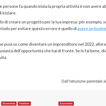
e persone fa quando inizia la propria attività è non avere a
 iniziare.
llo di creare un progetto per la tua impresa: per esempio, 
etodo per evitare questo errore è quello di
avere un busin
che puoi su come diventare un imprenditore nel 2022, allora 
usiasta dell’opportunità che hai di fronte. Se lo fai bene,
ita.
Dall’istruzione parentale a
Economia
Fashion
Economia