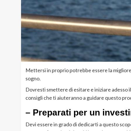
Mettersi in proprio potrebbe essere la migliore d
sogno.
Dovresti smettere di esitare e iniziare adesso 
consigli che ti aiuteranno a guidare questo pro
– Preparati per un invest
Devi essere in grado di dedicarti a questo scopo