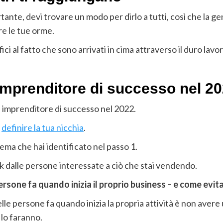
nte, devi trovare un modo per dirlo a tutti, così che la ge
ire le tue orme.
ci al fatto che sono arrivati in cima attraverso il duro lavo
 imprenditore di successo nel 2
n imprenditore di successo nel 2022.
i
definire la tua nicchia
.
ema che hai identificato nel passo 1.
ck dalle persone interessate a ciò che stai vendendo.
persone fa quando inizia il proprio business – e come evita
elle persone fa quando inizia la propria attività è non avere
 lo faranno.