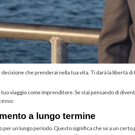
ecisione che prenderai nella tua vita. Ti darà la libertà di f
il tuo viaggio come imprenditore. Se stai pensando di divent
cesso:
imento a lungo termine
 per un lungo periodo. Questo significa che se a un certo p