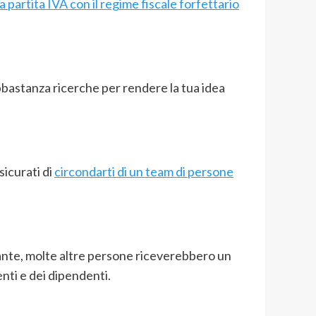
a partita IVA con il regime fiscale forfettario
 abbastanza ricerche per rendere la tua idea
icurati di
circondarti di un team di persone
tante, molte altre persone riceverebbero un
enti e dei dipendenti.