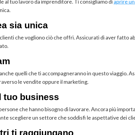
le al tuo lavoro da imprenditore. Ti consigliamo di
aprire un
nica.
ea sia unica
 clienti che vogliono ciò che offri. Assicurati di aver fatto
ato.
eam
 anche quelli che ti accompagneranno in questo viaggio. Ass
traverso le vendite oppure il marketing.
l tuo business
 di persone che hanno bisogno di lavorare. Ancora più impor
nte scegliere un settore che soddisfi le aspettative dei cli
tri ti raggiungano