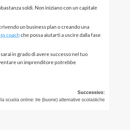
bbastanza soldi. Non iniziano con un capitale
scrivendo un business plan o creando una
ess coach
che possa aiutarti a uscire dalla fase
sarai in grado di avere successo nel tuo
 diventare un imprenditore potrebbe
Successivo:
lla scuola online: tre (buone) alternative scolastiche