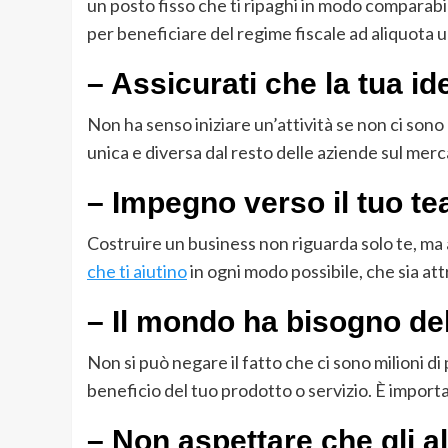
un posto fisso che ti ripaghi in modo comparabi
per beneficiare del regime fiscale ad aliquota u
– Assicurati che la tua id
Non ha senso iniziare un’attività se non ci sono
unica e diversa dal resto delle aziende sul merc
– Impegno verso il tuo t
Costruire un business non riguarda solo te, ma
che ti aiutino
in ogni modo possibile, che sia at
– Il mondo ha bisogno de
Non si può negare il fatto che ci sono milioni
beneficio del tuo prodotto o servizio. È importa
– Non aspettare che gli al