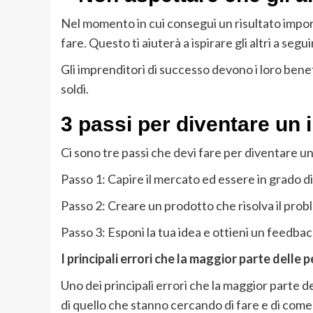
Nel momento in cui consegui un risultato importa
fare. Questo ti aiuterà a ispirare gli altri a segu
Gli imprenditori di successo devono i loro benefi
soldi.
3 passi per diventare un
Ci sono tre passi che devi fare per diventare u
Passo 1: Capire il mercato ed essere in grado d
Passo 2: Creare un prodotto che risolva il probl
Passo 3: Esponi la tua idea e ottieni un feedba
I principali errori che la maggior parte delle 
Uno dei principali errori che la maggior parte d
di quello che stanno cercando di fare e di come