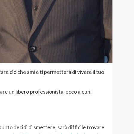
are ciò che ami e ti permetterà di vivere il tuo
are un libero professionista, ecco alcuni
unto decidi di smettere, sarà difficile trovare