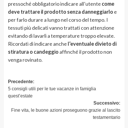
pressoché obbligatorio indicare all’utente
come
deve trattare il prodotto senza danneggiarlo
e
per farlo durare a lungo nel corso del tempo. I
tessuti più delicati vanno trattati con attenzione
evitando di lavarli a temperature troppo elevate.
Ricordati di indicare anche
l’eventuale divieto di
stiratura o candeggio
affinché il prodotto non
venga rovinato.
Navigazione
Precedente:
5 consigli utili per le tue vacanze in famiglia
articolo
quest’estate
Successivo:
Fine vita, le buone azioni proseguono grazie al lascito
testamentario