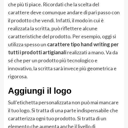
che più ti piace. Ricordati che la scelta del
carattere deve comunque andare di pari passo con
il prodotto che vendi. Infatti, il modo in cui è
realizzata la scritta, può riflettere alcune
caratteristiche del prodotto. Per esempio, oggi si
utilizza spesso un
carattere tipo hand writing per
tutti i prodotti artigianali
realizzati a mano. Va da
sé che per un prodotto più tecnologico e
innovativo, la scritta sarà invece più geometrica e
rigorosa.
Aggiungi il logo
Sull’etichetta personalizzata non può mai mancare
il tuo logo. Si tratta di una parte indispensabile che
caratterizza ogni tuo prodotto. Si tratta di un
elemento che aumenta anche il livello di