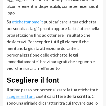
alcuni elementi indispensabili, come per esempio il
logo.
Su
etichettanome.it
puoi caricare la tua etichetta
personalizzata già pronta oppure farti aiutare nella
progettazione fino ad ottenere il risultato che
desideravi. Per scoprire tutti gli elementi che
meritano la giusta attenzione durante la
personalizzazione delle etichette, leggi
immediatamente i brevi paragrafi che seguono e
vedi che riuscirai nell’intento.
Scegliere il font
Il primo passo per personalizzare la tua etichetta è
scegliere il font
cioè
il carattere della scritta
. Ci
sono una miriade di caratteri tra cui trovare quello