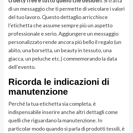
cruelty free e tutto quello che desideri
. Si tratta
di un messaggio che ti permette di veicolare i valori
del tuo lavoro. Questo dettaglio arricchisce
l’etichetta che assume sempre più un aspetto
professionale e serio. Aggiungere un messaggio
personalizzato rende ancora più bello il regalo (un
abito, una borsetta, un beauty in tessuto, una
giacca, un peluche etc.) commemorando la data
dell’evento.
Ricorda le indicazioni di
manutenzione
Perché la tua etichetta sia completa, è
indispensabile inserire anche altri dettagli come
quelli che riguardano la manutenzione. In
particolar modo quando si parla di prodotti tessili, è