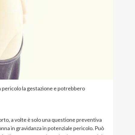
n pericolo la gestazione e potrebbero
rto, a volte è solo una questione preventiva
onna in gravidanza in potenziale pericolo. Può