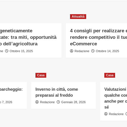
Attualità
 geneticamente
4 consigli per realizzare 
ate: tra miti, opportunità
rendere competitivo il tu
o dell’agricoltura
eCommerce
ne
Ottobre 15, 2025
Redazione
Ottobre 14, 2025
Casa
Casa
 parcheggio:
Inverno in città, come
Valutazioni
preparasi al freddo
qualche con
anche per c
 7, 2026
Redazione
Gennaio 28, 2026
sé
Redazione