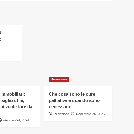
e
o
Benessere
 immobiliari:
Che cosa sono le cure
siglio utile,
palliative e quando sono
hi vuole fare da
necessarie
Redazione
Novembre 26, 2025
Gennaio 24, 2026