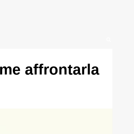
me affrontarla