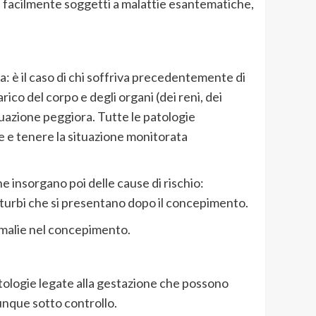
i facilmente soggetti a malattie esantematiche,
a: è il caso di chi soffriva precedentemente di
rico del corpo e degli organi (dei reni, dei
uazione peggiora. Tutte le patologie
ne e tenere la situazione monitorata
insorgano poi delle cause di rischio:
disturbi che si presentano dopo il concepimento.
omalie nel concepimento.
patologie legate alla gestazione che possono
unque sotto controllo.