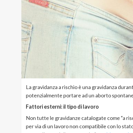
La gravidanza a rischio è una gravidanza duran
potenzialmente portare ad un aborto spontan
Fattori esterni: il tipo di lavoro
Non tutte le gravidanze catalogate come “a ris
per via di un lavoro non compatibile con lo sta