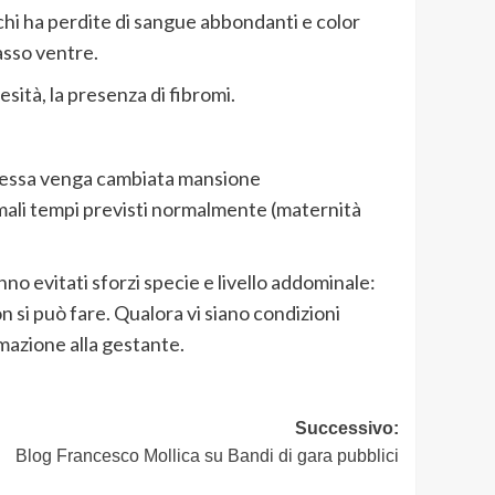
 chi ha perdite di sangue abbondanti e color
asso ventre.
esità, la presenza di fibromi.
d essa venga cambiata mansione
rmali tempi previsti normalmente (maternità
no evitati sforzi specie e livello addominale:
n si può fare. Qualora vi siano condizioni
rmazione alla gestante.
Successivo:
Blog Francesco Mollica su Bandi di gara pubblici