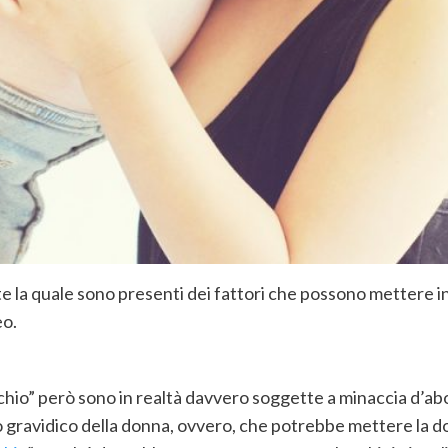
te la quale sono presenti dei fattori che possono mettere i
eo.
chio” però sono in realtà davvero soggette a minaccia d’abo
to gravidico della donna, ovvero, che potrebbe mettere la d