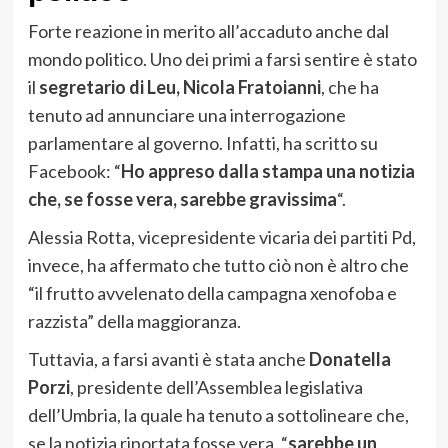
Forte reazione in merito all’accaduto anche dal
mondo politico. Uno dei primi a farsi sentire è stato
il
segretario di Leu, Nicola Fratoianni
, che ha
tenuto ad annunciare una interrogazione
parlamentare al governo. Infatti, ha scritto su
Facebook: “
Ho appreso dalla stampa una notizia
che, se fosse vera, sarebbe gravissima
“.
Alessia Rotta, vicepresidente vicaria dei partiti Pd,
invece, ha affermato che tutto ciò non è altro che
“il frutto avvelenato della campagna xenofoba e
razzista” della maggioranza.
Tuttavia, a farsi avanti è stata anche
Donatella
Porzi
, presidente dell’Assemblea legislativa
dell’Umbria, la quale ha tenuto a sottolineare che,
se la notizia riportata fosse vera, “
sarebbe un