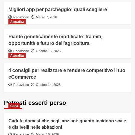
Migliori app per parcheggio: quali scegliere
Redazione
Marzo 7, 2026
Attualità
Piante geneticamente modificate: tra miti,
opportunità e futuro dell’agricoltura
Redazione
Ottobre 15, 2025
Attualità
4 consigli per realizzare e rendere competitivo il tuo
eCommerce
Redazione
Ottobre 14, 2025
Potresti esserti perso
Casa
Cadute domestiche negli anziani: quanto incidono scale
e dislivelli nelle abitazioni
Redazione
Marzo 10, 2026