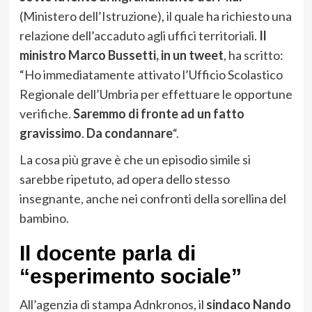
(Ministero dell’Istruzione), il quale ha richiesto una
relazione dell’accaduto agli uffici territoriali.
Il
ministro Marco Bussetti, in un tweet
, ha scritto:
“Ho immediatamente attivato l’Ufficio Scolastico
Regionale dell’Umbria per effettuare le opportune
verifiche.
Saremmo di fronte ad un fatto
gravissimo
.
Da condannare
“.
La cosa più grave è che un episodio simile si
sarebbe ripetuto, ad opera dello stesso
insegnante, anche nei confronti della sorellina del
bambino.
Il docente parla di
“esperimento sociale”
All’agenzia di stampa Adnkronos, il
sindaco Nando