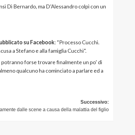
Spinsi Di Bernardo, ma D’Alessandro colpì con un
ubblicato su Facebook
: “Processo Cucchi.
cusa a Stefano e alla famiglia Cucchi”.
ni potranno forse trovare finalmente un po’ di
, almeno qualcuno ha cominciato a parlare ed a
Successivo:
ivamente dalle scene a causa della malattia del figlio