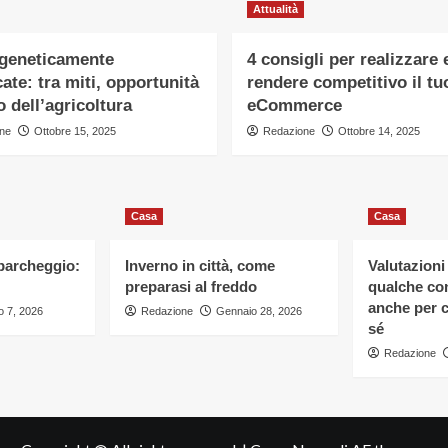
Attualità
 geneticamente
4 consigli per realizzare 
ate: tra miti, opportunità
rendere competitivo il tu
o dell’agricoltura
eCommerce
ne
Ottobre 15, 2025
Redazione
Ottobre 14, 2025
Casa
Casa
 parcheggio:
Inverno in città, come
Valutazioni
preparasi al freddo
qualche con
anche per c
 7, 2026
Redazione
Gennaio 28, 2026
sé
Redazione