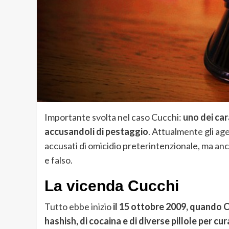
Importante svolta nel caso Cucchi:
uno dei car
accusandoli di pestaggio
. Attualmente gli ag
accusati di omicidio preterintenzionale, ma an
e falso.
La vicenda Cucchi
Tutto ebbe inizio
il 15 ottobre 2009, quando C
hashish, di cocaina e di diverse pillole per cur