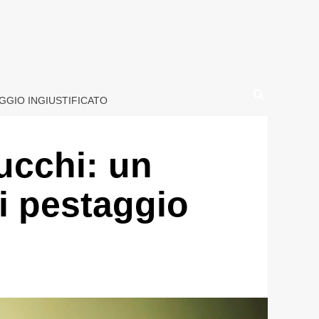
GGIO INGIUSTIFICATO
ucchi: un
i pestaggio