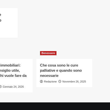
e
o
Benessere
 immobiliari:
Che cosa sono le cure
siglio utile,
palliative e quando sono
hi vuole fare da
necessarie
Redazione
Novembre 26, 2025
Gennaio 24, 2026