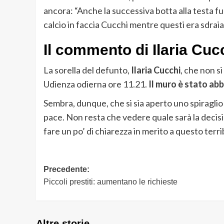
ancora: “Anche la successiva botta alla testa fu
calcio in faccia Cucchi mentre questi era sdraiat
Il commento di Ilaria Cu
La sorella del defunto,
Ilaria Cucchi
, che non si
Udienza odierna ore 11.21.
Il muro è stato ab
Sembra, dunque, che si sia aperto uno spiraglio 
pace. Non resta che vedere quale sarà la decisi
fare un po’ di chiarezza in merito a questo terri
Navigazione
Precedente:
Piccoli prestiti: aumentano le richieste
articolo
Altre storie