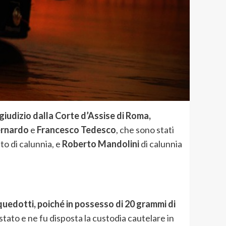
 giudizio dalla Corte d’Assise di Roma,
ernardo
e
Francesco Tedesco
, che sono stati
o di calunnia, e
Roberto Mandolini
di calunnia
quedotti, poiché in possesso di 20 grammi di
estato e ne fu disposta la custodia cautelare in