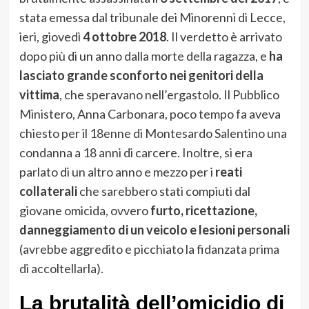
stata emessa dal tribunale dei Minorenni di Lecce,
ieri, giovedì
4 ottobre 2018
. Il verdetto è arrivato
dopo più di un anno dalla morte della ragazza, e
ha
lasciato grande sconforto nei genitori della
vittima
, che speravano nell’ergastolo. Il Pubblico
Ministero, Anna Carbonara, poco tempo fa aveva
chiesto per il 18enne di Montesardo Salentino una
condanna a 18 anni di carcere. Inoltre, si era
parlato di un altro anno e mezzo per i
reati
collaterali
che sarebbero stati compiuti dal
giovane omicida, ovvero
furto, ricettazione,
danneggiamento di un veicolo e lesioni personali
(avrebbe aggredito e picchiato la fidanzata prima
di accoltellarla).
La brutalità dell’omicidio di