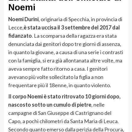
Noemi
Noemi Durini
, originaria di Specchia, in provincia di
Lecce,
è stata uccisa il 3 settembre del 2017 dal
fidanzato
. La scomparsa della ragazza era stata
denunciata dai genitori dopo tre giorni di assenza,
in quanto la giovane, a causa di una serie i contrasti
con la famiglia, si era già allontanata altre volte, ma
aveva sempre fatto ritorno a casa. I genitori
avevano più volte sollecitato la figlia a non
frequentare più il 18enne, in quanto violento.
Il corpo Noemi è stato ritrovato 10 giorni dopo,
nascosto sotto un cumulo di pietre
, nelle
campagne di San Giuseppe di Castrignano del
Capo, a pochi chilometri da Santa Maria di Leuca.
Secondo quanto emerso dalla perizia della Procura,