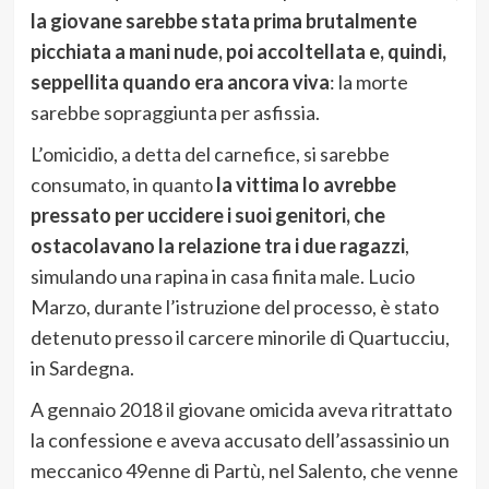
la giovane sarebbe stata prima brutalmente
picchiata a mani nude, poi accoltellata e, quindi,
seppellita quando era ancora viva
: la morte
sarebbe sopraggiunta per asfissia.
L’omicidio, a detta del carnefice, si sarebbe
consumato, in quanto
la vittima lo avrebbe
pressato per uccidere i suoi genitori, che
ostacolavano la relazione tra i due ragazzi
,
simulando una rapina in casa finita male. Lucio
Marzo, durante l’istruzione del processo, è stato
detenuto presso il carcere minorile di Quartucciu,
in Sardegna.
A gennaio 2018 il giovane omicida aveva ritrattato
la confessione e aveva accusato dell’assassinio un
meccanico 49enne di Partù, nel Salento, che venne