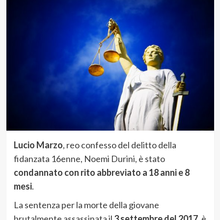
Lucio Marzo
, reo confesso del delitto della
fidanzata 16enne, Noemi Durini, è stato
condannato con rito abbreviato a 18 anni e 8
mesi
.
La sentenza per la morte della giovane
brutalmente assassinata il
3 settembre del 2017
, è