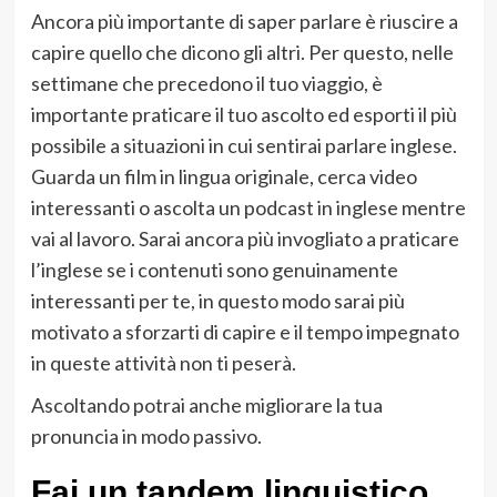
Ancora più importante di saper parlare è riuscire a
capire quello che dicono gli altri. Per questo, nelle
settimane che precedono il tuo viaggio, è
importante praticare il tuo ascolto ed esporti il più
possibile a situazioni in cui sentirai parlare inglese.
Guarda un film in lingua originale, cerca video
interessanti o ascolta un podcast in inglese mentre
vai al lavoro. Sarai ancora più invogliato a praticare
l’inglese se i contenuti sono genuinamente
interessanti per te, in questo modo sarai più
motivato a sforzarti di capire e il tempo impegnato
in queste attività non ti peserà.
Ascoltando potrai anche migliorare la tua
pronuncia in modo passivo.
Fai un tandem linguistico