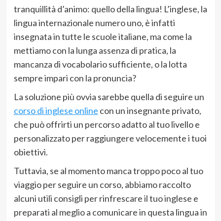
tranquillità d’animo: quello della lingua! L’inglese, la
lingua internazionale numero uno, è infatti
insegnata in tutte le scuole italiane, ma come la
mettiamo con la lunga assenza di pratica, la
mancanza di vocabolario sufficiente, o la lotta
sempre impari con la pronuncia?
La soluzione più ovvia sarebbe quella di seguire un
corso di inglese online
con un insegnante privato,
che può offrirti un percorso adatto al tuo livello e
personalizzato per raggiungere velocemente i tuoi
obiettivi.
Tuttavia, se al momento manca troppo poco al tuo
viaggio per seguire un corso, abbiamo raccolto
alcuni utili consigli per rinfrescare il tuo inglese e
preparati al meglio a comunicare in questa lingua in