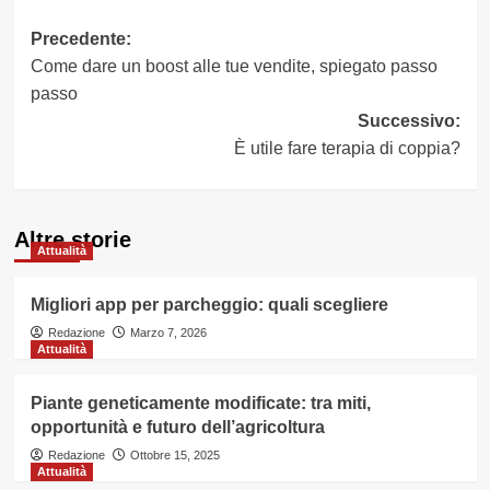
Navigazione
Precedente:
Come dare un boost alle tue vendite, spiegato passo
articolo
passo
Successivo:
È utile fare terapia di coppia?
Altre storie
Attualità
Migliori app per parcheggio: quali scegliere
Redazione
Marzo 7, 2026
Attualità
Piante geneticamente modificate: tra miti,
opportunità e futuro dell’agricoltura
Redazione
Ottobre 15, 2025
Attualità