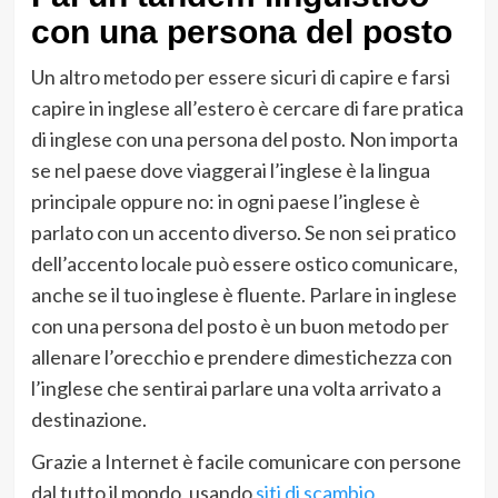
con una persona del posto
Un altro metodo per essere sicuri di capire e farsi
capire in inglese all’estero è cercare di fare pratica
di inglese con una persona del posto. Non importa
se nel paese dove viaggerai l’inglese è la lingua
principale oppure no: in ogni paese l’inglese è
parlato con un accento diverso. Se non sei pratico
dell’accento locale può essere ostico comunicare,
anche se il tuo inglese è fluente. Parlare in inglese
con una persona del posto è un buon metodo per
allenare l’orecchio e prendere dimestichezza con
l’inglese che sentirai parlare una volta arrivato a
destinazione.
Grazie a Internet è facile comunicare con persone
dal tutto il mondo, usando
siti di scambio