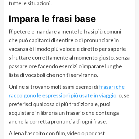
tutte le situazioni.
Impara le frasi base
Ripetere e mandare a mente le frasi più comuni
che può capitarci di sentire o di pronunciare in
vacanza è il modo più veloce e diretto per saperle
sfruttare correttamente al momento giusto, senza
passare ore facendo esercizi o imparare lunghe
liste di vocaboli che non ti serviranno.
Online si trovano moltissimi esempi di
frasari che
raccolgono le espressioni più usate in viaggio
, o, se
preferisci qualcosa di più tradizionale, puoi
acquistare in libreria un frasario che contenga
anche la corretta pronuncia di ogni frase.
Allena l’ascolto con film, video o podcast