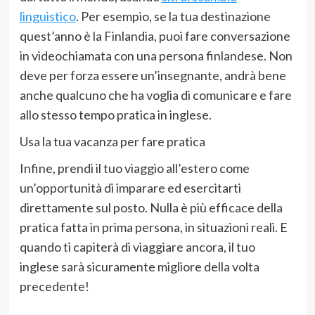
linguistico
. Per esempio, se la tua destinazione
quest’anno è la Finlandia, puoi fare conversazione
in videochiamata con una persona finlandese. Non
deve per forza essere un’insegnante, andrà bene
anche qualcuno che ha voglia di comunicare e fare
allo stesso tempo pratica in inglese.
Usa la tua vacanza per fare pratica
Infine, prendi il tuo viaggio all’estero come
un’opportunità di imparare ed esercitarti
direttamente sul posto. Nulla è più efficace della
pratica fatta in prima persona, in situazioni reali. E
quando ti capiterà di viaggiare ancora, il tuo
inglese sarà sicuramente migliore della volta
precedente!