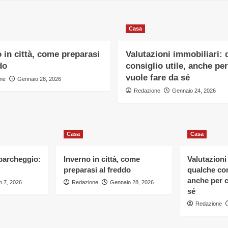
Casa
 in città, come preparasi
Valutazioni immobiliari: 
do
consiglio utile, anche per
vuole fare da sé
ne
Gennaio 28, 2026
Redazione
Gennaio 24, 2026
Casa
Casa
 parcheggio:
Inverno in città, come
Valutazioni
preparasi al freddo
qualche con
anche per c
 7, 2026
Redazione
Gennaio 28, 2026
sé
Redazione