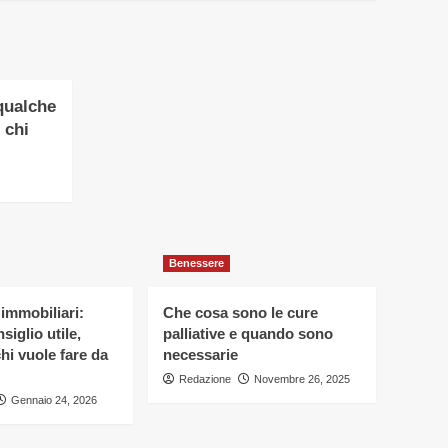
qualche
 chi
Benessere
 immobiliari:
Che cosa sono le cure
siglio utile,
palliative e quando sono
hi vuole fare da
necessarie
Redazione
Novembre 26, 2025
Gennaio 24, 2026