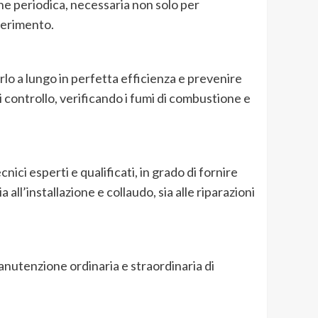
one periodica, necessaria non solo per
ferimento.
lo a lungo in perfetta efficienza e prevenire
i controllo, verificando i fumi di combustione e
nici esperti e qualificati, in grado di fornire
ll’installazione e collaudo, sia alle riparazioni
anutenzione ordinaria e straordinaria di