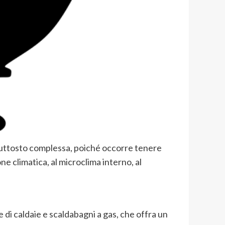
 piuttosto complessa, poiché occorre tenere
ne climatica, al microclima interno, al
 di caldaie e scaldabagni a gas, che offra un