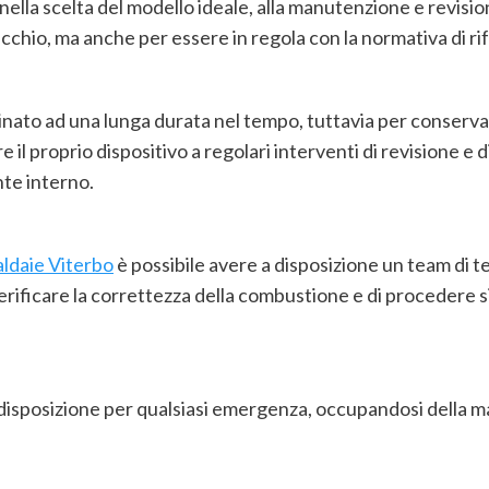
nella scelta del modello ideale, alla manutenzione e revisi
cchio, ma anche per essere in regola con la normativa di ri
nato ad una lunga durata nel tempo, tuttavia per conservar
il proprio dispositivo a regolari interventi di revisione e d
te interno.
aldaie Viterbo
è possibile avere a disposizione un team di tec
ificare la correttezza della combustione e di procedere sia a
 a disposizione per qualsiasi emergenza, occupandosi della m