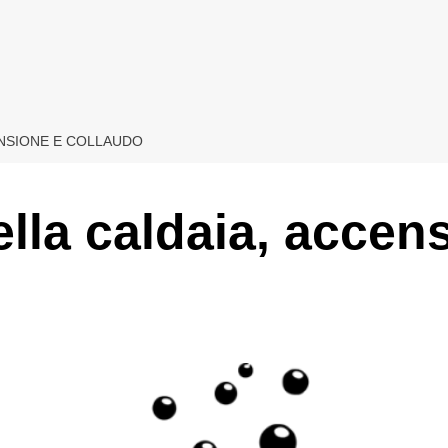
ENSIONE E COLLAUDO
ella caldaia, accen