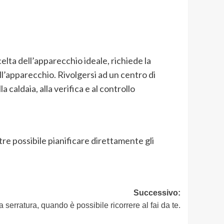
celta dell’apparecchio ideale, richiede la
ll’apparecchio. Rivolgersi ad un centro di
caldaia, alla verifica e al controllo
tre possibile pianificare direttamente gli
Successivo:
 serratura, quando è possibile ricorrere al fai da te.