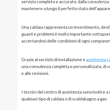
servizio completo e accurato, dalla consulenza 
mantenere a lungo il perfetto stato dell’appare
Una caldaia rappresenta un investimento, desti
guasti e problemi è molto importante sottoporre 
accertandosi delle condizioni di ogni componen
Grazie al servizio di installazione e
assistenza c
una consulenza completa e personalizzata, di ver
e alle revisioni.
I tecnici del centro di assistenza sono inoltre
qualsiasi tipo di caldaia o di scaldabagno a gas.