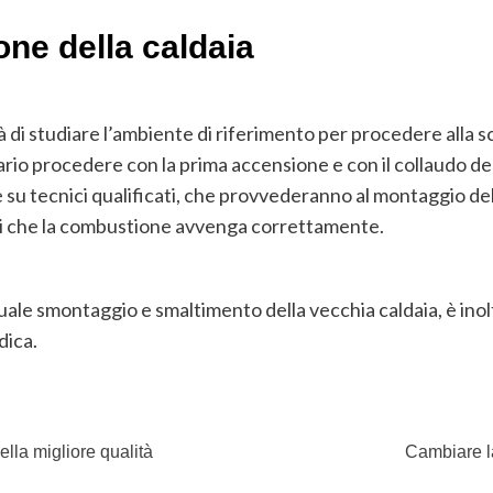
one della caldaia
ità di studiare l’ambiente di riferimento per procedere alla s
sario procedere con la prima accensione e con il collaudo de
su tecnici qualificati, che provvederanno al montaggio della 
i che la combustione avvenga correttamente.
ntuale smontaggio e smaltimento della vecchia caldaia, è inol
dica.
della migliore qualità
Cambiare la