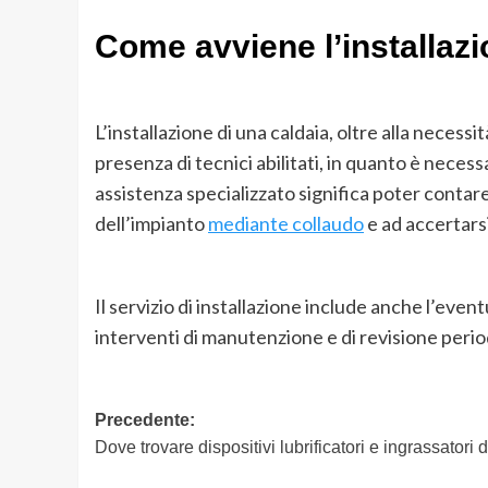
Come avviene l’installazi
L’installazione di una caldaia, oltre alla necess
presenza di tecnici abilitati, in quanto è neces
assistenza specializzato significa poter contare 
dell’impianto
mediante collaudo
e ad accertars
Il servizio di installazione include anche l’eve
interventi di manutenzione e di revisione perio
Navigazione
Precedente:
Dove trovare dispositivi lubrificatori e ingrassatori 
articolo