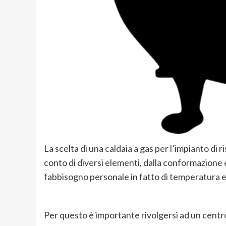
La scelta di una caldaia a gas per l’impianto d
conto di diversi elementi, dalla conformazione e
fabbisogno personale in fatto di temperatura e
Per questo è importante rivolgersi ad un centro 