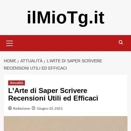
Vai
ilMioTg.it
al
contenuto
Menu
principale
HOME
ATTUALITÀ
L’ARTE DI SAPER SCRIVERE
RECENSIONI UTILI ED EFFICACI
Attualità
L’Arte di Saper Scrivere
Recensioni Utili ed Efficaci
Redazione
Giugno 13, 2021