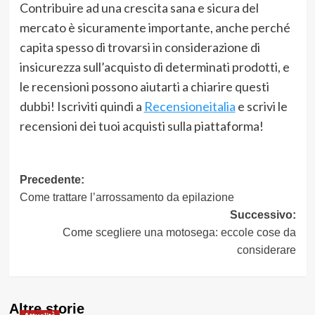
Contribuire ad una crescita sana e sicura del
mercato è sicuramente importante, anche perché
capita spesso di trovarsi in considerazione di
insicurezza sull’acquisto di determinati prodotti, e
le recensioni possono aiutarti a chiarire questi
dubbi! Iscriviti quindi a
Recensioneitalia
e scrivi le
recensioni dei tuoi acquisti sulla piattaforma!
Navigazione
Precedente:
Come trattare l’arrossamento da epilazione
articolo
Successivo:
Come scegliere una motosega: eccole cose da
considerare
Altre storie