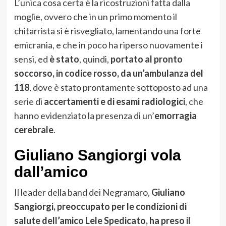
L’unica cosa certa è la ricostruzioni fatta dalla
moglie, ovvero che in un primo momento il
chitarrista si è risvegliato, lamentando una forte
emicrania, e che in poco ha riperso nuovamente i
sensi, ed
è stato
, quindi,
portato al pronto
soccorso, in codice rosso, da un’ambulanza del
118
, dove è stato prontamente sottoposto ad una
serie di
accertamenti e di esami radiologici
, che
hanno evidenziato la presenza di un’
emorragia
cerebrale
.
Giuliano Sangiorgi vola
dall’amico
Il leader della band dei Negramaro,
Giuliano
Sangiorgi, preoccupato per le condizioni di
salute dell’amico Lele Spedicato, ha preso il