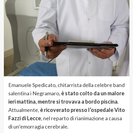
Emanuele Spedicato, chitarrista della celebre band
salentina i Negramaro,
è stato colto da un malore
ieri mattina, mentre si trovava a bordo piscina
.
Attualmente,
è ricoverato presso l’ospedale Vito
Fazzi di Lecce
, nel reparto di rianimazione a causa
di un’emorragia cerebrale.