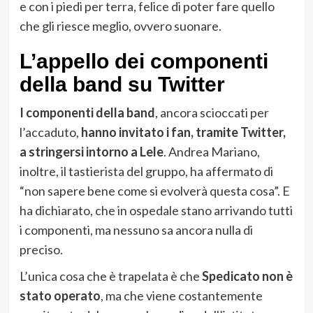
e con i piedi per terra, felice di poter fare quello
che gli riesce meglio, ovvero suonare.
L’appello dei componenti
della band su Twitter
I componenti della band
, ancora scioccati per
l’accaduto,
hanno invitato i fan, tramite Twitter,
a stringersi intorno a Lele
. Andrea Mariano,
inoltre, il tastierista del gruppo, ha affermato di
“non sapere bene come si evolverà questa cosa”. E
ha dichiarato, che in ospedale stano arrivando tutti
i componenti, ma nessuno sa ancora nulla di
preciso.
L’unica cosa che è trapelata è che
Spedicato non è
stato operato
, ma che viene costantemente