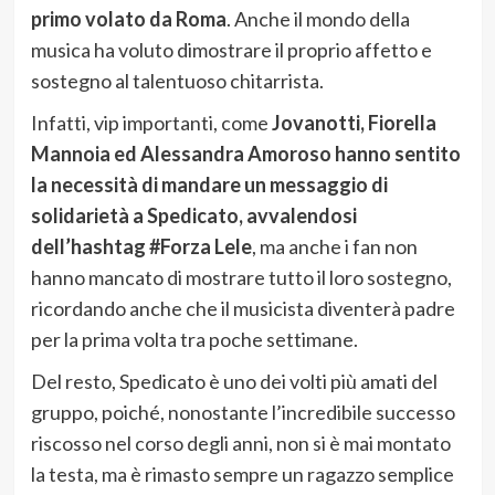
primo volato da Roma
. Anche il mondo della
musica ha voluto dimostrare il proprio affetto e
sostegno al talentuoso chitarrista.
Infatti, vip importanti, come
Jovanotti, Fiorella
Mannoia ed Alessandra Amoroso hanno sentito
la necessità di mandare un messaggio di
solidarietà a Spedicato, avvalendosi
dell’hashtag #Forza Lele
, ma anche i fan non
hanno mancato di mostrare tutto il loro sostegno,
ricordando anche che il musicista diventerà padre
per la prima volta tra poche settimane.
Del resto, Spedicato è uno dei volti più amati del
gruppo, poiché, nonostante l’incredibile successo
riscosso nel corso degli anni, non si è mai montato
la testa, ma è rimasto sempre un ragazzo semplice