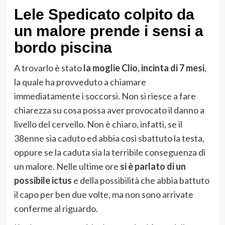
Lele Spedicato colpito da
un malore prende i sensi a
bordo piscina
A trovarlo è stato
la moglie Clio, incinta di 7 mesi
,
la quale ha provveduto a chiamare
immediatamente i soccorsi. Non si riesce a fare
chiarezza su cosa possa aver provocato il danno a
livello del cervello. Non è chiaro, infatti, se il
38enne sia caduto ed abbia così sbattuto la testa,
oppure se la caduta sia la terribile conseguenza di
un malore. Nelle ultime ore
si è parlato di un
possibile ictus
e della possibilità che abbia battuto
il capo per ben due volte, ma non sono arrivate
conferme al riguardo.