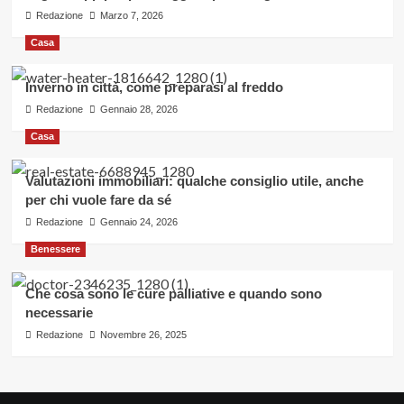
Redazione
Marzo 7, 2026
Casa
Inverno in città, come preparasi al freddo
Redazione
Gennaio 28, 2026
Casa
Valutazioni immobiliari: qualche consiglio utile, anche
per chi vuole fare da sé
Redazione
Gennaio 24, 2026
Benessere
Che cosa sono le cure palliative e quando sono
necessarie
Redazione
Novembre 26, 2025