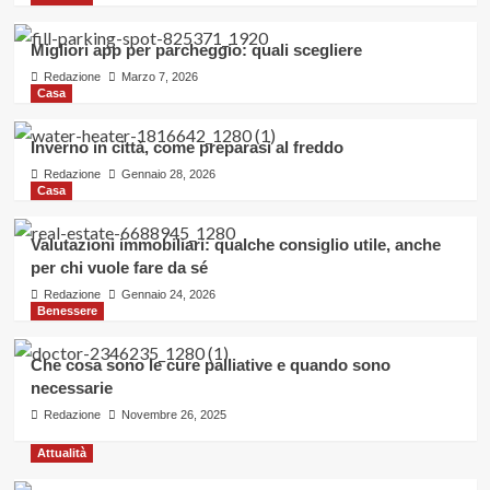
Migliori app per parcheggio: quali scegliere
Redazione
Marzo 7, 2026
Casa
Inverno in città, come preparasi al freddo
Redazione
Gennaio 28, 2026
Casa
Valutazioni immobiliari: qualche consiglio utile, anche
per chi vuole fare da sé
Redazione
Gennaio 24, 2026
Benessere
Che cosa sono le cure palliative e quando sono
necessarie
Redazione
Novembre 26, 2025
Attualità