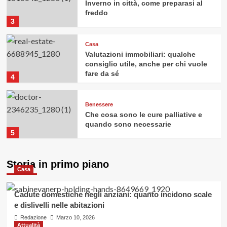
Inverno in città, come preparasi al
freddo
3
Casa
Valutazioni immobiliari: qualche
consiglio utile, anche per chi vuole
fare da sé
4
Benessere
Che cosa sono le cure palliative e
quando sono necessarie
5
Storia in primo piano
Casa
Cadute domestiche negli anziani: quanto incidono scale
e dislivelli nelle abitazioni
Redazione
Marzo 10, 2026
Attualità