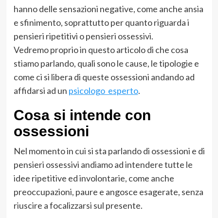
hanno delle sensazioni negative, come anche ansia
e sfinimento, soprattutto per quanto riguarda i
pensieri ripetitivi o pensieri ossessivi.
Vedremo proprio in questo articolo di che cosa
stiamo parlando, quali sono le cause, le tipologie e
come ci si libera di queste ossessioni andando ad
affidarsi ad un
psicologo esperto
.
Cosa si intende con
ossessioni
Nel momento in cui si sta parlando di ossessioni e di
pensieri ossessivi andiamo ad intendere tutte le
idee ripetitive ed involontarie, come anche
preoccupazioni, paure e angosce esagerate, senza
riuscire a focalizzarsi sul presente.