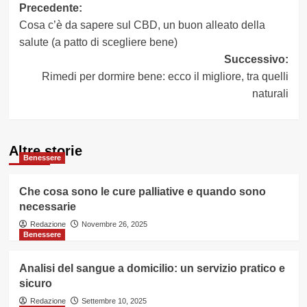
Navigazione
Precedente:
Cosa c’è da sapere sul CBD, un buon alleato della
articolo
salute (a patto di scegliere bene)
Successivo:
Rimedi per dormire bene: ecco il migliore, tra quelli
naturali
Altre storie
Benessere
Che cosa sono le cure palliative e quando sono
necessarie
Redazione
Novembre 26, 2025
Benessere
Analisi del sangue a domicilio: un servizio pratico e
sicuro
Redazione
Settembre 10, 2025