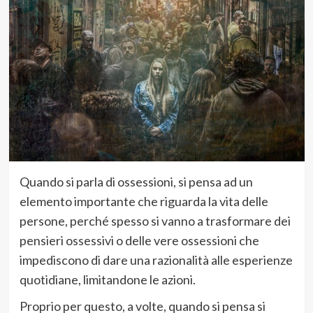
Quando si parla di ossessioni, si pensa ad un
elemento importante che riguarda la vita delle
persone, perché spesso si vanno a trasformare dei
pensieri ossessivi o delle vere ossessioni che
impediscono di dare una razionalità alle esperienze
quotidiane, limitandone le azioni.
Proprio per questo, a volte, quando si pensa si