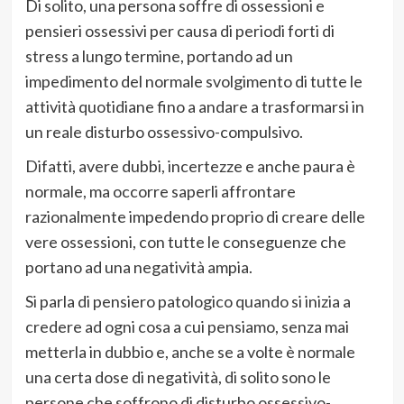
Di solito, una persona soffre di ossessioni e
pensieri ossessivi per causa di periodi forti di
stress a lungo termine, portando ad un
impedimento del normale svolgimento di tutte le
attività quotidiane fino a andare a trasformarsi in
un reale disturbo ossessivo-compulsivo.
Difatti, avere dubbi, incertezze e anche paura è
normale, ma occorre saperli affrontare
razionalmente impedendo proprio di creare delle
vere ossessioni, con tutte le conseguenze che
portano ad una negatività ampia.
Si parla di pensiero patologico quando si inizia a
credere ad ogni cosa a cui pensiamo, senza mai
metterla in dubbio e, anche se a volte è normale
una certa dose di negatività, di solito sono le
persone che soffrono di disturbo ossessivo-