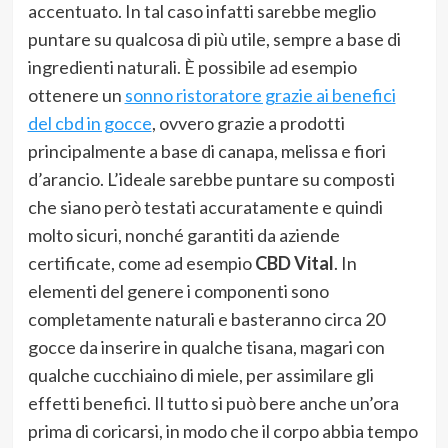
accentuato. In tal caso infatti sarebbe meglio
puntare su qualcosa di più utile, sempre a base di
ingredienti naturali. È possibile ad esempio
ottenere un
sonno ristoratore grazie ai benefici
del cbd in gocce
, ovvero grazie a prodotti
principalmente a base di canapa, melissa e fiori
d’arancio. L’ideale sarebbe puntare su composti
che siano però testati accuratamente e quindi
molto sicuri, nonché garantiti da aziende
certificate, come ad esempio
CBD Vital
. In
elementi del genere i componenti sono
completamente naturali e basteranno circa 20
gocce da inserire in qualche tisana, magari con
qualche cucchiaino di miele, per assimilare gli
effetti benefici. Il tutto si può bere anche un’ora
prima di coricarsi, in modo che il corpo abbia tempo