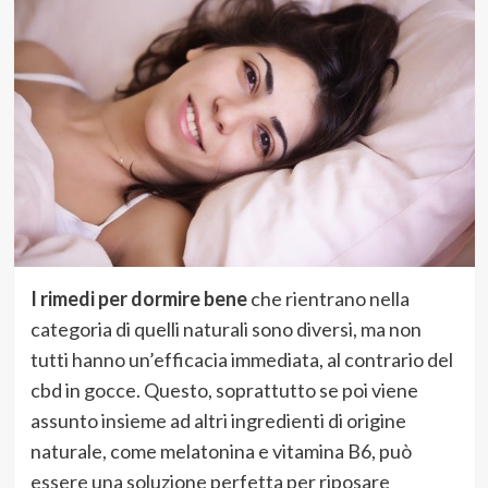
I rimedi per dormire bene
che rientrano nella
categoria di quelli naturali sono diversi, ma non
tutti hanno un’efficacia immediata, al contrario del
cbd in gocce. Questo, soprattutto se poi viene
assunto insieme ad altri ingredienti di origine
naturale, come melatonina e vitamina B6, può
essere una soluzione perfetta per riposare