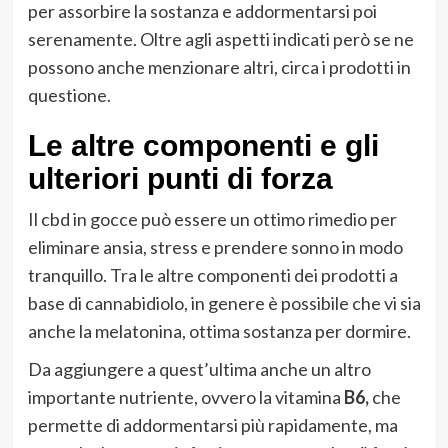
per assorbire la sostanza e addormentarsi poi
serenamente. Oltre agli aspetti indicati però se ne
possono anche menzionare altri, circa i prodotti in
questione.
Le altre componenti e gli
ulteriori punti di forza
Il cbd in gocce può essere un ottimo rimedio per
eliminare ansia, stress e prendere sonno in modo
tranquillo. Tra le altre componenti dei prodotti a
base di cannabidiolo, in genere è possibile che vi sia
anche la melatonina, ottima sostanza per dormire.
Da aggiungere a quest’ultima anche un altro
importante nutriente, ovvero la vitamina
B6,
che
permette di addormentarsi più rapidamente, ma