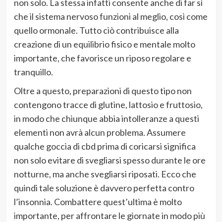
non solo. La stessa infatti consente anche di far sì
che il sistema nervoso funzioni al meglio, così come
quello ormonale. Tutto ciò contribuisce alla
creazione di un equilibrio fisico e mentale molto
importante, che favorisce un riposo regolare e
tranquillo.
Oltre a questo, preparazioni di questo tipo non
contengono tracce di glutine, lattosio e fruttosio,
in modo che chiunque abbia intolleranze a questi
elementi non avrà alcun problema. Assumere
qualche goccia di cbd prima di coricarsi significa
non solo evitare di svegliarsi spesso durante le ore
notturne, ma anche svegliarsi riposati. Ecco che
quindi tale soluzione è davvero perfetta contro
l’insonnia. Combattere quest’ultima è molto
importante, per affrontare le giornate in modo più