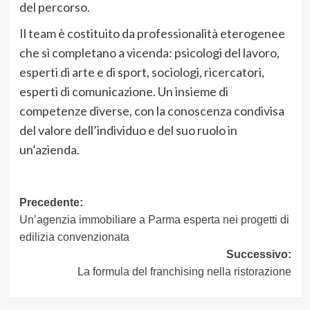
del percorso.
Il team è costituito da professionalità eterogenee
che si completano a vicenda: psicologi del lavoro,
esperti di arte e di sport, sociologi, ricercatori,
esperti di comunicazione. Un insieme di
competenze diverse, con la conoscenza condivisa
del valore dell’individuo e del suo ruolo in
un’azienda.
Navigazione
Precedente:
Un’agenzia immobiliare a Parma esperta nei progetti di
articolo
edilizia convenzionata
Successivo:
La formula del franchising nella ristorazione