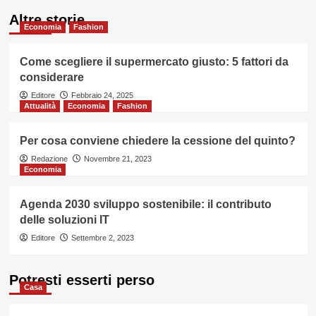
Altre storie
Economia
Fashion
Come scegliere il supermercato giusto: 5 fattori da
considerare
Editore
Febbraio 24, 2025
Attualità
Economia
Fashion
Per cosa conviene chiedere la cessione del quinto?
Redazione
Novembre 21, 2023
Economia
Agenda 2030 sviluppo sostenibile: il contributo
delle soluzioni IT
Editore
Settembre 2, 2023
Potresti esserti perso
Casa