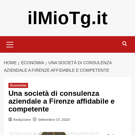
Vai
ilMioTg.it
al
contenuto
Menu
principale
HOME
ECONOMIA
UNA SOCIETÀ DI CONSULENZA
AZIENDALE A FIRENZE AFFIDABILE E COMPETENTE
Economia
Una società di consulenza
aziendale a Firenze affidabile e
competente
Redazione
Settembre 15, 2020