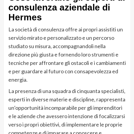
consulenza aziendale di
Hermes
La società di consulenza offre ai propri assistiti un
servizio mirato e personalizzato e un percorso
studiato su misura, accompagnandoli nella
direzione più giusta e fornendo loro strumenti e
tecniche per affrontare gli ostacoli e i cambiamenti
e per guardare al futuro con consapevolezza ed
energia.
La presenza di una squadra di cinquanta specialisti,
esperti in diverse materie e discipline, rappresenta
un’opportunità incomparabile per gli imprenditori
e le aziende che avessero intenzione di focalizzarsi
verso i propri obiettivi, di implementare le proprie
competenze e di imparare a conoscere e