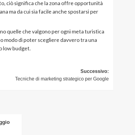
o, ciò significa che la zona offre opportunità
iana ma da cui sia facile anche spostarsi per
ono quelle che valgono per ogni meta turistica
ico modo di poter scegliere davvero tra una
no low budget.
Successivo:
Tecniche di marketing strategico per Google
ggio