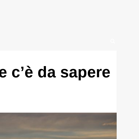
he c’è da sapere