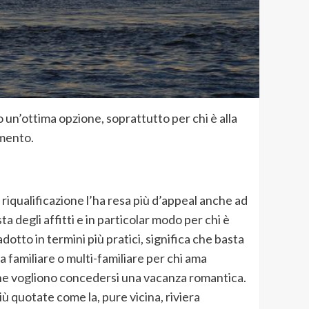
no un’ottima opzione, soprattutto per chi è alla
imento.
 riqualificazione l’ha resa più d’appeal anche ad
ta degli affitti e in particolar modo per chi è
adotto in termini più pratici, significa che basta
ta familiare o multi-familiare per chi ama
 che vogliono concedersi una vacanza romantica.
iù quotate come la, pure vicina, riviera