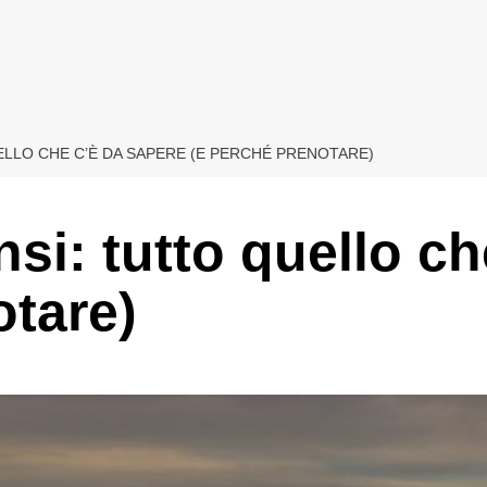
UELLO CHE C’È DA SAPERE (E PERCHÉ PRENOTARE)
ensi: tutto quello c
otare)