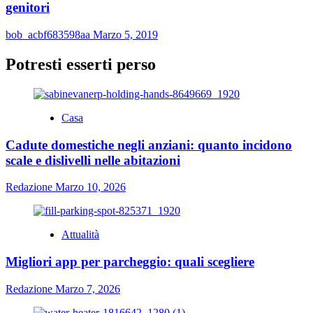
genitori
bob_acbf683598aa
Marzo 5, 2019
Potresti esserti perso
Casa
Cadute domestiche negli anziani: quanto incidono
scale e dislivelli nelle abitazioni
Redazione
Marzo 10, 2026
Attualità
Migliori app per parcheggio: quali scegliere
Redazione
Marzo 7, 2026