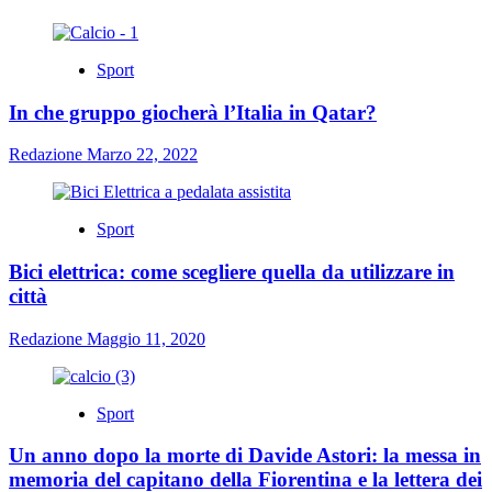
Sport
In che gruppo giocherà l’Italia in Qatar?
Redazione
Marzo 22, 2022
Sport
Bici elettrica: come scegliere quella da utilizzare in
città
Redazione
Maggio 11, 2020
Sport
Un anno dopo la morte di Davide Astori: la messa in
memoria del capitano della Fiorentina e la lettera dei