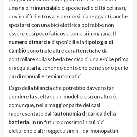
umana è irrinunciabile e specie nelle città collinari,
dov’è difficile trovare percorsi pianeggianti, anche
spostarsi con una bici elettrica potrebbe non
essere così poco faticoso come si immagina. Il
numero di marcie
disponibili e la
tipologia di
cambio
sono tra le altre caratteristiche da
controllare sulla scheda tecnica di una e-bike prima
di acquistarla, tenendo conto che ce ne sono per lo
più di manuali e semiautomatici.
L’ago della bilancia che potrebbe davvero far
pendere la scelta su un modello o su un altro è,
comunque, nella maggior parte dei casi
rappresentato dall’
autonomia di carica della
batteria
. In un futuro prossimo in cui bici
elettriche e altri oggetti simili – dai monopattini