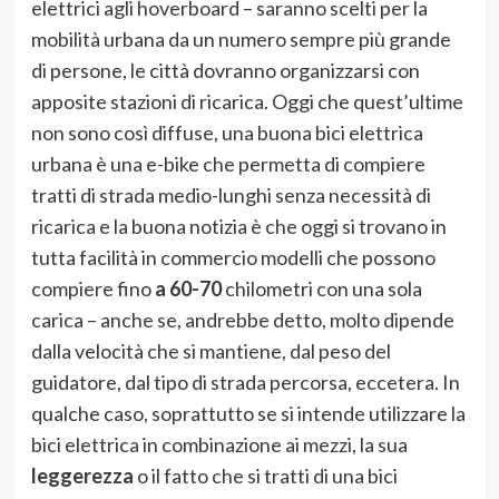
elettrici agli hoverboard – saranno scelti per la
mobilità urbana da un numero sempre più grande
di persone, le città dovranno organizzarsi con
apposite stazioni di ricarica. Oggi che quest’ultime
non sono così diffuse, una buona bici elettrica
urbana è una e-bike che permetta di compiere
tratti di strada medio-lunghi senza necessità di
ricarica e la buona notizia è che oggi si trovano in
tutta facilità in commercio modelli che possono
compiere fino
a 60-70
chilometri con una sola
carica – anche se, andrebbe detto, molto dipende
dalla velocità che si mantiene, dal peso del
guidatore, dal tipo di strada percorsa, eccetera. In
qualche caso, soprattutto se si intende utilizzare la
bici elettrica in combinazione ai mezzi, la sua
leggerezza
o il fatto che si tratti di una bici