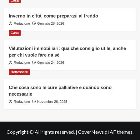
Casa
Inverno in città, come preparasi al freddo
Redazione
Gennaio 28, 2026
Casa
Valutazioni immobiliari: qualche consiglio utile, anche
per chi vuole fare da sé
Redazione
Gennaio 24, 2026
Benessere
Che cosa sono le cure palliative e quando sono
necessarie
Redazione
Novembre 26, 2025
Copyright © All rights reserved.
|
CoverNews
di AF themes.