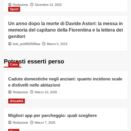
Redazione
Dicembre 14, 2020
Sport
Un anno dopo la morte di Davide Astori: la messa in
memoria del capitano della Fiorentina e la lettera dei
genitori
bob_acbf683598aa
Marzo 5, 2019
Potresti esserti perso
Casa
Cadute domestiche negli anziani: quanto incidono scale
e dislivelli nelle abitazioni
Redazione
Marzo 10, 2026
Attualità
Migliori app per parcheggio: quali scegliere
Redazione
Marzo 7, 2026