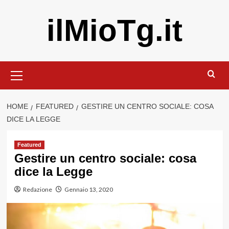
Vai
ilMioTg.it
al
contenuto
Menu
principale
HOME
FEATURED
GESTIRE UN CENTRO SOCIALE: COSA
DICE LA LEGGE
Featured
Gestire un centro sociale: cosa
dice la Legge
Redazione
Gennaio 13, 2020