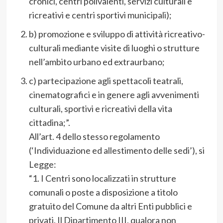
cronici, centri polivalenti, servizi culturali e
ricreativi e centri sportivi municipali);
b) promozione e sviluppo di attività ricreativo-
culturali mediante visite di luoghi o strutture
nell’ambito urbano ed extraurbano;
c) partecipazione agli spettacoli teatrali,
cinematografici e in genere agli avvenimenti
culturali, sportivi e ricreativi della vita
cittadina;”.
All’art. 4 dello stesso regolamento
(‘Individuazione ed allestimento delle sedi’), si
Legge:
“1. I Centri sono localizzati in strutture
comunali o poste a disposizione a titolo
gratuito del Comune da altri Enti pubblici e
privati. Il Dipartimento III, qualora non