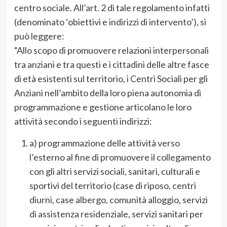
centro sociale. All’art. 2 di tale regolamento infatti
(denominato ‘obiettivi e indirizzi di intervento’), si
può leggere:
“Allo scopo di promuovere relazioni interpersonali
tra anziani e tra questi e i cittadini delle altre fasce
di età esistenti sul territorio, i Centri Sociali per gli
Anziani nell’ambito della loro piena autonomia di
programmazione e gestione articolano le loro
attività secondo i seguenti indirizzi:
a) programmazione delle attività verso
l’esterno al fine di promuovere il collegamento
con gli altri servizi sociali, sanitari, culturali e
sportivi del territorio (case di riposo, centri
diurni, case albergo, comunità alloggio, servizi
di assistenza residenziale, servizi sanitari per