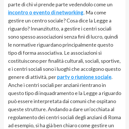
parte di chi vi prende parte vedendolo come un
incontro o evento di networking
. Ma come
gestire un centro sociale? Cosa dice la Legge a
riguardo? Innanzitutto, a gestire i centri sociali
sono spesso associazioni senza fini di lucro, quindi
le normative riguardano principalmente questo
tipo di forma associativa. Le associazioni si
costituiscono per finalità culturali, sociali, sportive,
e i centri sociali sono i luoghi che accolgono questo
genere di attività, per
party o riunione sociale
.
Anche i centri sociali per anziani rientrano in
questo tipo di inquadramento e la Legge a riguardo
può essere interpretata dai comuni che ospitano
queste strutture. Andando a dare un’occhiata al
regolamento dei centri sociali degli anziani di Roma
ad esempio, si ha già ben chiaro come gestire un