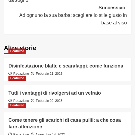
da sogno
Successivo:
Ad ognuno la sua barba: scegliere lo stile giusto in
base al viso
Altre storie
Featured
Disinfestazione blatte e scarafaggi: come funziona
Redazione
Febbraio 21, 2023
Featured
Tutti i vantaggi di rivolgersi ad un vetraio
Redazione
Febbraio 20, 2023
Featured
Come tenere gli scarichi di casa puliti: a che cosa
fare attenzione
Redazione
Novembre 14, 2022