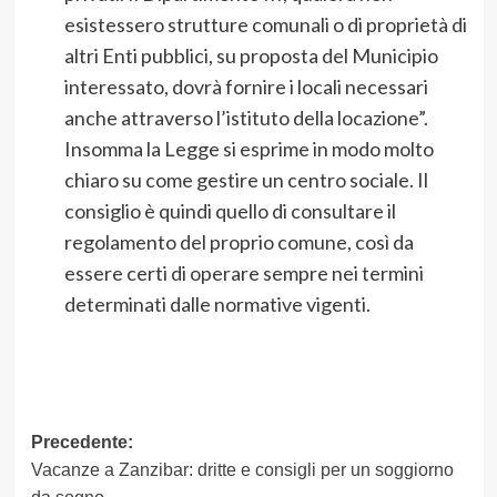
esistessero strutture comunali o di proprietà di
altri Enti pubblici, su proposta del Municipio
interessato, dovrà fornire i locali necessari
anche attraverso l’istituto della locazione”.
Insomma la Legge si esprime in modo molto
chiaro su come gestire un centro sociale. Il
consiglio è quindi quello di consultare il
regolamento del proprio comune, così da
essere certi di operare sempre nei termini
determinati dalle normative vigenti.
Navigazione
Precedente:
Vacanze a Zanzibar: dritte e consigli per un soggiorno
articolo