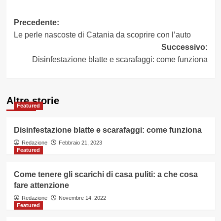
Navigazione
Precedente:
Le perle nascoste di Catania da scoprire con l’auto
articolo
Successivo:
Disinfestazione blatte e scarafaggi: come funziona
Altre storie
Featured
Disinfestazione blatte e scarafaggi: come funziona
Redazione
Febbraio 21, 2023
Featured
Come tenere gli scarichi di casa puliti: a che cosa
fare attenzione
Redazione
Novembre 14, 2022
Featured