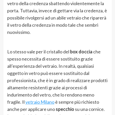
vetro della credenza sbattendo violentemente la
porta. Tuttavia, invece di gettare via la credenza, è
possibile rivolgersi ad un abile vetraio che riparerà
il vetro della credenza in modo tale che sembri
nuovissimo.
Lo stesso vale per il cristallo del
box doccia
che
spesso necessita di essere sostituito grazie
all’esperienza del vetraio. In realtà, qualsiasi
oggetto in vetro può essere sostituito dal
professionista, che è in grado di realizzare prodotti
altamente resistenti grazie ai processi di
indurimento del vetro, che lo rendono meno
fragile. Il
vetraio Milano
è sempre più richiesto
anche per applicare uno
specchio
su una cornice.