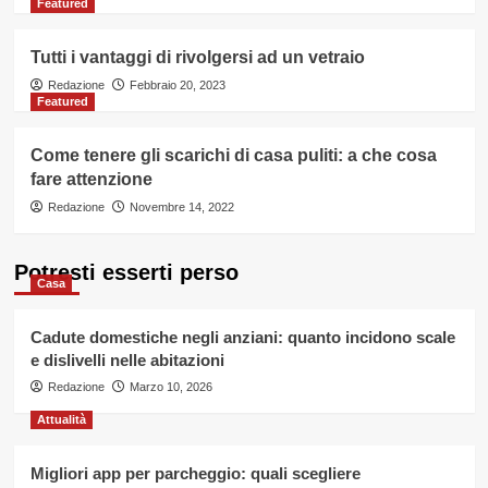
Featured
Tutti i vantaggi di rivolgersi ad un vetraio
Redazione
Febbraio 20, 2023
Featured
Come tenere gli scarichi di casa puliti: a che cosa
fare attenzione
Redazione
Novembre 14, 2022
Potresti esserti perso
Casa
Cadute domestiche negli anziani: quanto incidono scale
e dislivelli nelle abitazioni
Redazione
Marzo 10, 2026
Attualità
Migliori app per parcheggio: quali scegliere