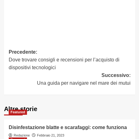
Navigazione
Precedente:
Dove trovare consigli e recensioni per l’acquisto di
articolo
dispositivi tecnologici
Successivo:
Una guida per navigare nel mare dei mutui
Altre storie
Featured
Disinfestazione blatte e scarafaggi: come funziona
Redazione
Febbraio 21, 2023