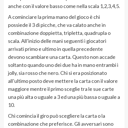
anche con il valore basso come nella scala 1,2,3,4,5.
A cominciare la prima mano del gioco è chi
possiede il 3 di picche, che va calato anche in
combinazione doppietta, tripletta, quadrupla o
scala. All’inizio delle mani seguenti i giocatori
arrivati primo e ultimo in quella precedente
devono scambiare una carta. Questo non accade
soltanto quando uno dei due ha in mano entrambi i
jolly, sia rosso che nero. Chi si era posizionato
all’ultimo posto deve mettere la carta con il valore
maggiore mentre il primo sceglie tra le sue carte
una più alta o uguale a 3 ed una più bassa o uguale a
10.
Chi comincia il giro può scegliere la carta o la
combinazione che preferisce. Gli avversari sono