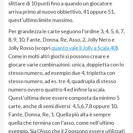
slittare di 10 punti fino a quando un giocatore
arriva primo al nuovo obbiettivo, 41 oppure 51,
quest’ultimo limite massimo.
Per grandezza le carte seguono l’ordine 3, 4, 5, 6, 7,
8, 9, 10, Fante, Donna, Re, Asso, 2, Jolly Nero e
Jolly Rosso (scopri
quanto vale il Jolly a Scala 40
).
Come in molti altri giochi si possono creare e
giocare varie combinazioni: unica, doppietta con lo
stesso numero, ad esempio due 4, tripletta con
stesso numero, ad es. tre 4, quadrupla di stesso
numero ovvero quattro 4 ed infine la scala.
Quest’ultima deve essere composta da minimo 5
carte, anche di semi diversi: 4,5,6,7,8 oppure 10,
Fante, Donna, Re, 1. Quella più alta è sempre
quella che termina con l’asso, come nell’ultimo
esempio. Sia l’Asso che il 2 possono essere utilizzati