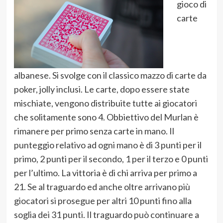
gioco di
carte
albanese. Si svolge con il classico mazzo di carte da
poker, jolly inclusi. Le carte, dopo essere state
mischiate, vengono distribuite tutte ai giocatori
che solitamente sono 4. Obbiettivo del Murlan è
rimanere per primo senza carte in mano. Il
punteggio relativo ad ogni mano è di 3 punti per il
primo, 2 punti per il secondo, 1 per il terzo e 0 punti
per l’ultimo. La vittoria è di chi arriva per primo a
21. Se al traguardo ed anche oltre arrivano più
giocatori si prosegue per altri 10 punti fino alla
soglia dei 31 punti. Il traguardo può continuare a