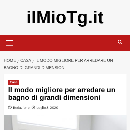
Vai
ilMioTg.it
al
contenuto
Menu
principale
HOME
CASA
IL MODO MIGLIORE PER ARREDARE UN
BAGNO DI GRANDI DIMENSIONI
Casa
Il modo migliore per arredare un
bagno di grandi dimensioni
Redazione
Luglio 3, 2020