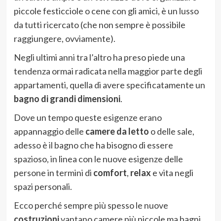
piccole festicciole o cene con gli amici, è un lusso
da tutti ricercato (che non sempre è possibile
raggiungere, ovviamente).
Negli ultimi anni tra l’altro ha preso piede una
tendenza ormai radicata nella maggior parte degli
appartamenti, quella di avere specificatamente un
bagno di grandi dimensioni
.
Dove un tempo queste esigenze erano
appannaggio delle
camere da letto
o delle sale,
adesso è il bagno che ha bisogno di essere
spazioso, in linea con le nuove esigenze delle
persone in termini di
comfort
,
relax
e vita negli
spazi personali.
Ecco perché sempre più spesso le nuove
costruzioni
vantano camere più piccole ma bagni