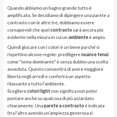
Quando abbiamo un bagno grande tutto è
amplificato. Se decidiamo di dipingere una parete a
contrasto con le altre tre, dobbiamo essere
consapevoli che quel
contrasto
sarà ancora più
evidente nella misura in cui un
ambiente
è ampio.
Quindi giocare con i colori è un bene purché si
rispettino alcune regole: prediligere
nuance
tenui
come “tema dominante” è senza dubbio una scelta
avveduta. Questo consentirà di avere maggiore
libertà negli arredi e conferirà un aspetto
rilassante a tutto l’ambiente.
Scegliere
colori light
non significa non poter
puntare anche su qualcosa di più azzardato
chiaramente. Una
parete
a
contrasto
è indicata
(tra l’altro avendo un’ampiezza generosa si