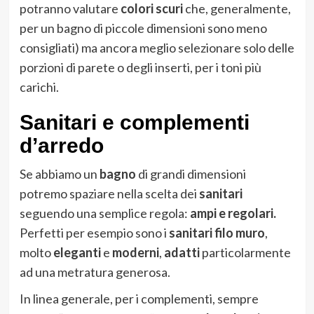
potranno valutare
colori scuri
che, generalmente,
per un bagno di piccole dimensioni sono meno
consigliati) ma ancora meglio selezionare solo delle
porzioni di parete o degli inserti, per i toni più
carichi.
Sanitari e complementi
d’arredo
Se abbiamo un
bagno
di grandi dimensioni
potremo spaziare nella scelta dei
sanitari
seguendo una semplice regola:
ampi e regolari.
Perfetti per esempio sono i
sanitari filo muro
,
molto
eleganti
e
moderni
,
adatti
particolarmente
ad una metratura generosa.
In linea generale, per i complementi, sempre