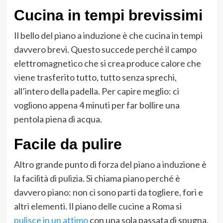
Cucina in tempi brevissimi
Il bello del piano a induzione è che cucina in tempi
davvero brevi. Questo succede perché il campo
elettromagnetico che si crea produce calore che
viene trasferito tutto, tutto senza sprechi,
all’intero della padella. Per capire meglio: ci
vogliono appena 4 minuti per far bollire una
pentola piena di acqua.
Facile da pulire
Altro grande punto di forza del piano a induzione è
la facilità di pulizia. Si chiama piano perché è
davvero piano: non ci sono parti da togliere, fori e
altri elementi. Il piano delle cucine a Roma si
pulisce in un attimo
con una sola passata di spugna,