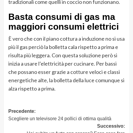
tradizionali come quelli in coccio non funzionano.
Basta consumi di gas ma
maggiori consumi elettrici
È vero che con il piano cottura a induzione no si usa
più il gas perciò la bolletta cala rispetto a prima e
risulta più leggera. Con questa soluzione però si
inizia a usare l’elettricità per cucinare. Per bassi
che possano esser grazie a cotture veloci e classi
energetiche alte, la bolletta della luce comunque si
alza rispetto a prima.
Navigazione
Precedente:
Scegliere un televisore 24 pollici di ottima qualità
articolo
Successivo: