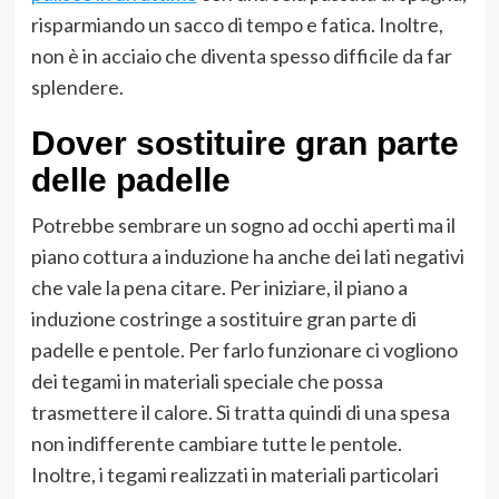
risparmiando un sacco di tempo e fatica. Inoltre,
non è in acciaio che diventa spesso difficile da far
splendere.
Dover sostituire gran parte
delle padelle
Potrebbe sembrare un sogno ad occhi aperti ma il
piano cottura a induzione ha anche dei lati negativi
che vale la pena citare. Per iniziare, il piano a
induzione costringe a sostituire gran parte di
padelle e pentole. Per farlo funzionare ci vogliono
dei tegami in materiali speciale che possa
trasmettere il calore. Si tratta quindi di una spesa
non indifferente cambiare tutte le pentole.
Inoltre, i tegami realizzati in materiali particolari