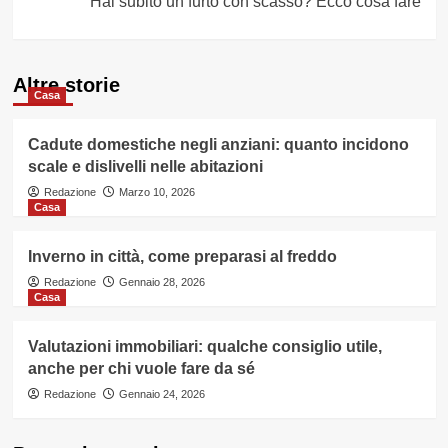
Hai subito un furto con scasso? Ecco cosa fare
Altre storie
Casa
Cadute domestiche negli anziani: quanto incidono
scale e dislivelli nelle abitazioni
Redazione
Marzo 10, 2026
Casa
Inverno in città, come preparasi al freddo
Redazione
Gennaio 28, 2026
Casa
Valutazioni immobiliari: qualche consiglio utile,
anche per chi vuole fare da sé
Redazione
Gennaio 24, 2026