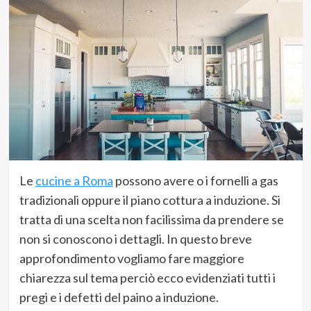
Le
cucine a Roma
possono avere o i fornelli a gas
tradizionali oppure il piano cottura a induzione. Si
tratta di una scelta non facilissima da prendere se
non si conoscono i dettagli. In questo breve
approfondimento vogliamo fare maggiore
chiarezza sul tema perciò ecco evidenziati tutti i
pregi e i defetti del paino a induzione.