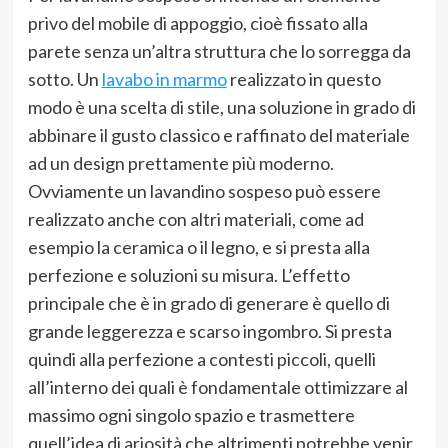
privo del mobile di appoggio, cioè fissato alla
parete senza un’altra struttura che lo sorregga da
sotto. Un
lavabo in marmo
realizzato in questo
modo è una scelta di stile, una soluzione in grado di
abbinare il gusto classico e raffinato del materiale
ad un design prettamente più moderno.
Ovviamente un lavandino sospeso può essere
realizzato anche con altri materiali, come ad
esempio la ceramica o il legno, e si presta alla
perfezione e soluzioni su misura. L’effetto
principale che è in grado di generare è quello di
grande leggerezza e scarso ingombro. Si presta
quindi alla perfezione a contesti piccoli, quelli
all’interno dei quali è fondamentale ottimizzare al
massimo ogni singolo spazio e trasmettere
quell’idea di ariosità che altrimenti potrebbe venir