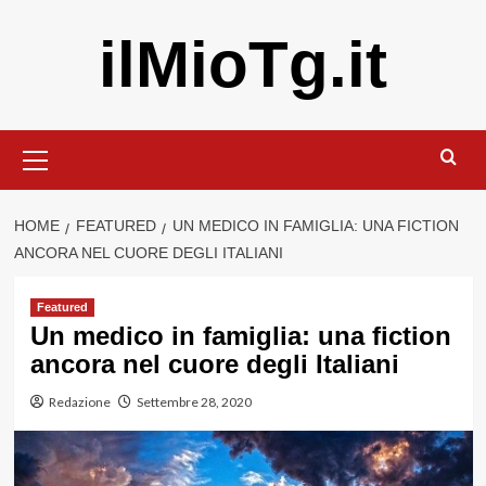
Vai
ilMioTg.it
al
contenuto
Menu
principale
HOME
FEATURED
UN MEDICO IN FAMIGLIA: UNA FICTION
ANCORA NEL CUORE DEGLI ITALIANI
Featured
Un medico in famiglia: una fiction
ancora nel cuore degli Italiani
Redazione
Settembre 28, 2020