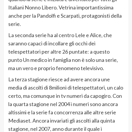
Italiani Nonno Libero. Vetrina importantissima
anche per la Pandolfi e Scarpati, protagonisti della
serie.
La seconda serie ha al centro Lele e Alice, che
saranno capaci di incollare gli occhi dei
telespettatori per altre 26 puntate: a questo
punto Un medico in famiglia non è solo una serie,
ma un vero e proprio fenomeno televisivo.
La terza stagione riesce ad avere ancora une
media di ascolti di 8milioni di telespettatori, un calo
certo, ma comunque in tv numeri da capogiro. Con
la quarta stagione nel 2004 i numeri sono ancora
altissimi e la serie fa concorrenza alle altre serie
Mediaset. Ancora invariati gli ascolti alla quinta
stagione, nel 2007, anno durante il quale i