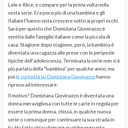
Lele e Alice, e compare per la prima volta nella
sesta serie. Era poco più di una bambina e gli
Italiani l’hanno vista crescere sotto ai propri occhi.
Sarà per questo che Domiziana Giovinazzo è
sentita dalle famiglie italiane come la piccola di
casa. Stagione dopo stagione, però, la bambina è
diventata una ragazza alle prese con le peripezie
tipiche dell’adolescenza. Terminata la serie non si è
più parlato della “bambina” per qualche anno, ma
poi
le curiosità su Domiziana Giovinazzo
hanno
ripreso ad interessare.
Il motivo? Domiziana Giovinazzo è diventata una
donna meravigliosa con tutte le carte in regola per
essere la prima donna, chissà, in qualche nuova
serie o comunque per continuare la sua strada in
tv. Ha fatto chiacchierare qualche presunto