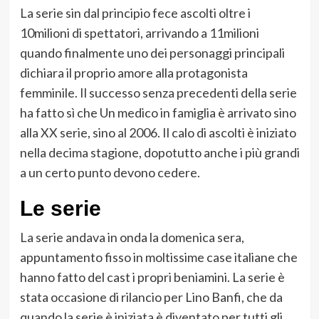
La serie sin dal principio fece ascolti oltre i
10milioni di spettatori, arrivando a 11milioni
quando finalmente uno dei personaggi principali
dichiara il proprio amore alla protagonista
femminile. Il successo senza precedenti della serie
ha fatto sì che Un medico in famiglia è arrivato sino
alla XX serie, sino al 2006. Il calo di ascolti è iniziato
nella decima stagione, dopotutto anche i più grandi
a un certo punto devono cedere.
Le serie
La serie andava in onda la domenica sera,
appuntamento fisso in moltissime case italiane che
hanno fatto del cast i propri beniamini. La serie è
stata occasione di rilancio per Lino Banfi, che da
quando la serie è iniziata è diventato per tutti gli