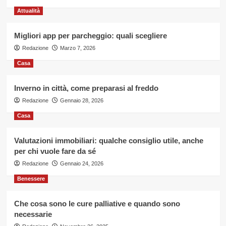
le
Attualità
principali
Migliori app per parcheggio: quali scegliere
Redazione
Marzo 7, 2026
Casa
Inverno in città, come preparasi al freddo
Redazione
Gennaio 28, 2026
Casa
Valutazioni immobiliari: qualche consiglio utile, anche
per chi vuole fare da sé
Redazione
Gennaio 24, 2026
Benessere
Che cosa sono le cure palliative e quando sono
necessarie