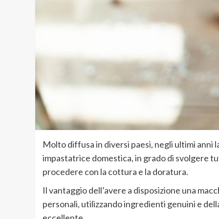
Molto diffusa in diversi paesi, negli ultimi anni
impastatrice domestica, in grado di svolgere tut
procedere con la cottura e la doratura.
Il vantaggio dell’avere a disposizione una macc
personali, utilizzando ingredienti genuini e de
eccellente.