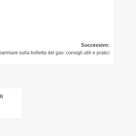
Successivo:
rmiare sulla bolletta del gas: consigli utili e pratici
li