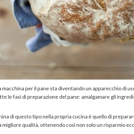
 la macchina per il pane sta diventando un apparecchio di uso
te le fasi di preparazione del pane: amalgamare gli ingredie
hina di questo tipo nella propria cucina è quello di prepara
lla migliore qualità, ottenendo così non solo un risparmio 