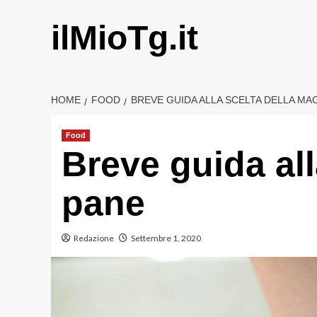
Vai
al
ilMioTg.it
contenuto
HOME
FOOD
BREVE GUIDA ALLA SCELTA DELLA MAC
Food
Breve guida all
pane
Redazione
Settembre 1, 2020