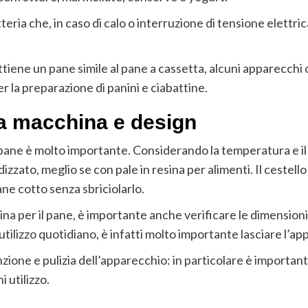
ria che, in caso di calo o interruzione di tensione elettric
tiene un pane simile al pane a cassetta, alcuni apparecchi 
 la preparazione di panini e ciabattine.
la macchina e design
 pane è molto importante. Considerando la temperatura e il co
zzato, meglio se con pale in resina per alimenti. Il cestello 
ne cotto senza sbriciolarlo.
na per il pane, è importante anche verificare le dimensioni,
ilizzo quotidiano, è infatti molto importante lasciare l’appa
enzione e pulizia dell’apparecchio: in particolare è important
 utilizzo.