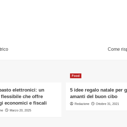
trico
Come rispa
Food
asto elettronici: un
5 idee regalo natale per g
 flessibile che offre
amanti del buon cibo
i economici e fiscali
Redazione
Ottobre 31, 2021
ne
Marzo 20, 2025