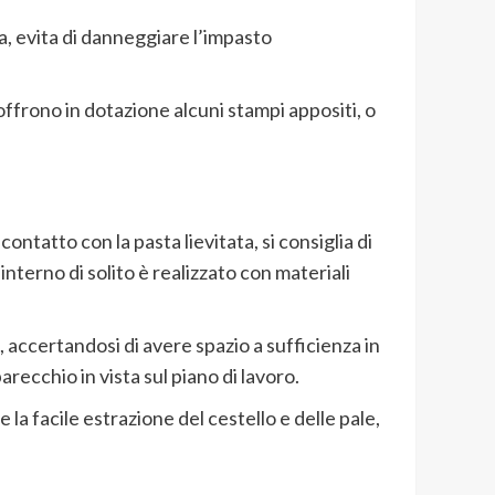
a, evita di danneggiare l’impasto
offrono in dotazione alcuni stampi appositi, o
ntatto con la pasta lievitata, si consiglia di
interno di solito è realizzato con materiali
 accertandosi di avere spazio a sufficienza in
recchio in vista sul piano di lavoro.
e la facile estrazione del cestello e delle pale,