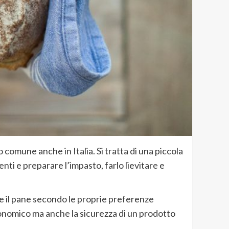
 comune anche in Italia. Si tratta di una piccola
nti e preparare l’impasto, farlo lievitare e
re il pane secondo le proprie preferenze
economico ma anche la sicurezza di un prodotto