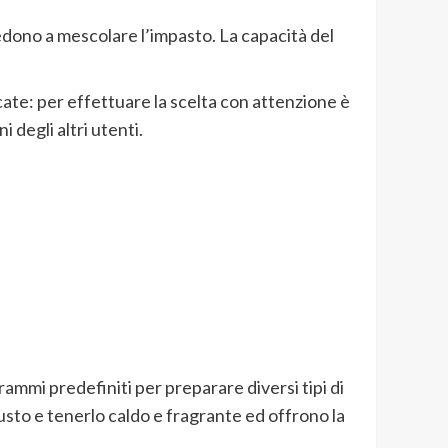
vedono a mescolare l’impasto. La capacità del
cate: per effettuare la scelta con attenzione è
 degli altri utenti.
rammi predefiniti per preparare diversi tipi di
sto e tenerlo caldo e fragrante ed offrono la