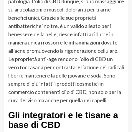
patologia. L’olio di CBD dunque, si può massaggiare
su articolazioni o muscoli doloranti per trarne
benefici unici. Grazie alle sue proprietà
antibatteriche inoltre, è un valido alleato per il
benessere della pelle, riesce infatti a ridurre in
maniera unica i rossori e le infiammazioni dovute
all’acne promuovendo la rigenerazione cellulare.
Le proprietà anti-age rendono l’olio di CBD un
vero toccasana per contrastare l’azione dei radicali
liberi e mantenere la pelle giovane e soda. Sono
sempre di più infatti i prodotti cosmetici in
commercio contenenti olio di CBD, non solo per la
cura del viso ma anche per quella dei capelli.
Gli integratori e le tisane a
base di CBD