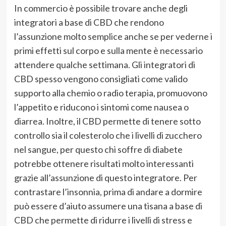
In commercio è possibile trovare anche degli
integratori a base di CBD che rendono
l’assunzione molto semplice anche se per vederne i
primi effetti sul corpo e sulla mente è necessario
attendere qualche settimana. Gli integratori di
CBD spesso vengono consigliati come valido
supporto alla chemio o radio terapia, promuovono
l’appetito e riducono i sintomi come nausea o
diarrea. Inoltre, il CBD permette di tenere sotto
controllo sia il colesterolo che i livelli di zucchero
nel sangue, per questo chi soffre di diabete
potrebbe ottenere risultati molto interessanti
grazie all’assunzione di questo integratore. Per
contrastare l’insonnia, prima di andare a dormire
può essere d’aiuto assumere una tisana a base di
CBD che permette di ridurre i livelli di stress e