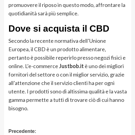
promuovere il riposo in questo modo, affrontare la
quotidianità sarà più semplice.
Dove si acquista il CBD
Secondo la recente normativa dell’Unione
Europea, il CBD è un prodotto alimentare,
pertanto è possibile reperirlo presso negozi fisici e
online. L’e-commerce
Justbob.it
è uno dei migliori
fornitori del settore o con il miglior servizio, grazie
all’attenzione che il servizio clienti ha per ogni
utente. I prodotti sono di altissima qualità e la vasta
gamma permette a tutti di trovare ciò di cui hanno
bisogno.
Navigazione
Precedente: