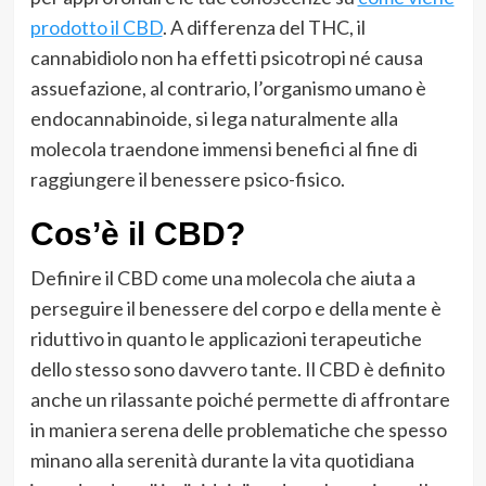
prodotto il CBD
. A differenza del THC, il
cannabidiolo non ha effetti psicotropi né causa
assuefazione, al contrario, l’organismo umano è
endocannabinoide, si lega naturalmente alla
molecola traendone immensi benefici al fine di
raggiungere il benessere psico-fisico.
Cos’è il CBD?
Definire il CBD come una molecola che aiuta a
perseguire il benessere del corpo e della mente è
riduttivo in quanto le applicazioni terapeutiche
dello stesso sono davvero tante. Il CBD è definito
anche un rilassante poiché permette di affrontare
in maniera serena delle problematiche che spesso
minano alla serenità durante la vita quotidiana