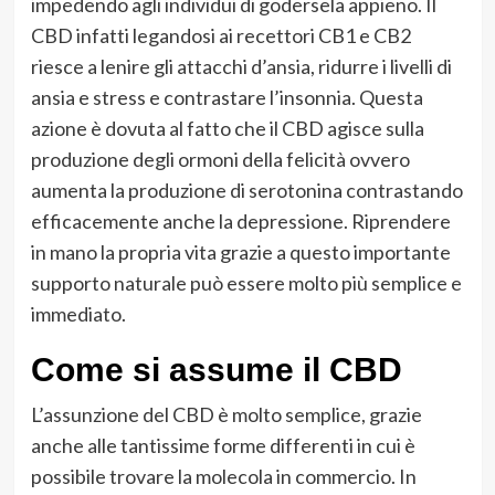
impedendo agli individui di godersela appieno. Il
CBD infatti legandosi ai recettori CB1 e CB2
riesce a lenire gli attacchi d’ansia, ridurre i livelli di
ansia e stress e contrastare l’insonnia. Questa
azione è dovuta al fatto che il CBD agisce sulla
produzione degli ormoni della felicità ovvero
aumenta la produzione di serotonina contrastando
efficacemente anche la depressione. Riprendere
in mano la propria vita grazie a questo importante
supporto naturale può essere molto più semplice e
immediato.
Come si assume il CBD
L’assunzione del CBD è molto semplice, grazie
anche alle tantissime forme differenti in cui è
possibile trovare la molecola in commercio. In