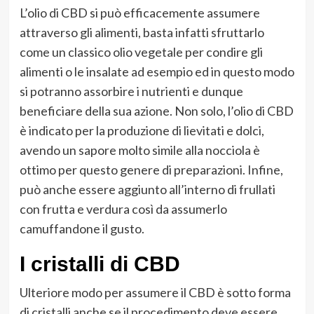
L’olio di CBD si può efficacemente assumere
attraverso gli alimenti, basta infatti sfruttarlo
come un classico olio vegetale per condire gli
alimenti o le insalate ad esempio ed in questo modo
si potranno assorbire i nutrienti e dunque
beneficiare della sua azione. Non solo, l’olio di CBD
è indicato per la produzione di lievitati e dolci,
avendo un sapore molto simile alla nocciola è
ottimo per questo genere di preparazioni. Infine,
può anche essere aggiunto all’interno di frullati
con frutta e verdura così da assumerlo
camuffandone il gusto.
I cristalli di CBD
Ulteriore modo per assumere il CBD è sotto forma
di cristalli anche se il procedimento deve essere