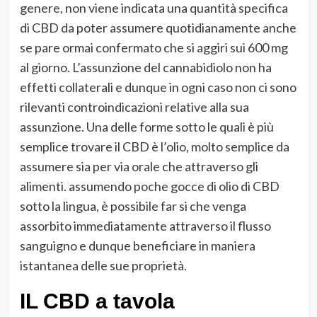
genere, non viene indicata una quantità specifica
di CBD da poter assumere quotidianamente anche
se pare ormai confermato che si aggiri sui 600 mg
al giorno. L’assunzione del cannabidiolo non ha
effetti collaterali e dunque in ogni caso non ci sono
rilevanti controindicazioni relative alla sua
assunzione. Una delle forme sotto le quali è più
semplice trovare il CBD è l’olio, molto semplice da
assumere sia per via orale che attraverso gli
alimenti. assumendo poche gocce di olio di CBD
sotto la lingua, è possibile far si che venga
assorbito immediatamente attraverso il flusso
sanguigno e dunque beneficiare in maniera
istantanea delle sue proprietà.
IL CBD a tavola