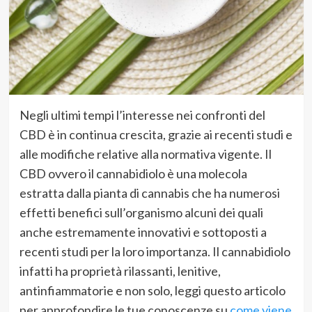
Negli ultimi tempi l’interesse nei confronti del
CBD è in continua crescita, grazie ai recenti studi e
alle modifiche relative alla normativa vigente. Il
CBD ovvero il cannabidiolo è una molecola
estratta dalla pianta di cannabis che ha numerosi
effetti benefici sull’organismo alcuni dei quali
anche estremamente innovativi e sottoposti a
recenti studi per la loro importanza. Il cannabidiolo
infatti ha proprietà rilassanti, lenitive,
antinfiammatorie e non solo, leggi questo articolo
per approfondire le tue conoscenze su
come viene