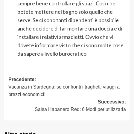
sempre bene controllare gli spazi. Così che
potete mettere nel bagno solo quello che
serve. Se ci sono tanti dipendenti è possibile
anche decidere di far montare una doccia e di
installare i relativi armadietti. Ovvio che vi
dovete informare visto che ci sono molte cose
da sapere a livello burocratico.
Navigazione
Precedente:
Vacanza in Sardegna: se confronti i traghetti viaggi a
articolo
prezzi economici!
Successivo:
Salsa Habanero Red: 6 Modi per utilizzarla