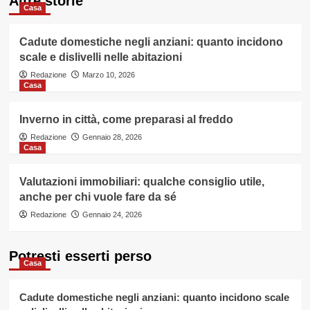
Altre storie
Casa
Cadute domestiche negli anziani: quanto incidono
scale e dislivelli nelle abitazioni
Redazione
Marzo 10, 2026
Casa
Inverno in città, come preparasi al freddo
Redazione
Gennaio 28, 2026
Casa
Valutazioni immobiliari: qualche consiglio utile,
anche per chi vuole fare da sé
Redazione
Gennaio 24, 2026
Potresti esserti perso
Casa
Cadute domestiche negli anziani: quanto incidono scale