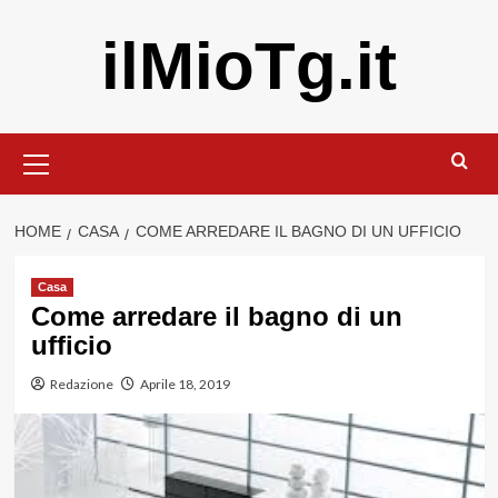
Vai
ilMioTg.it
al
contenuto
Menu
principale
HOME
CASA
COME ARREDARE IL BAGNO DI UN UFFICIO
Casa
Come arredare il bagno di un
ufficio
Redazione
Aprile 18, 2019