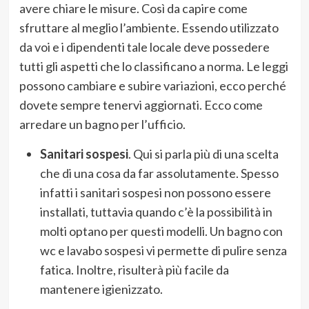
avere chiare le misure. Così da capire come
sfruttare al meglio l’ambiente. Essendo utilizzato
da voi e i dipendenti tale locale deve possedere
tutti gli aspetti che lo classificano a norma. Le leggi
possono cambiare e subire variazioni, ecco perché
dovete sempre tenervi aggiornati. Ecco come
arredare un bagno per l’ufficio.
Sanitari sospesi
. Qui si parla più di una scelta
che di una cosa da far assolutamente. Spesso
infatti i sanitari sospesi non possono essere
installati, tuttavia quando c’è la possibilità in
molti optano per questi modelli. Un bagno con
wc e lavabo sospesi vi permette di pulire senza
fatica. Inoltre, risulterà più facile da
mantenere igienizzato.