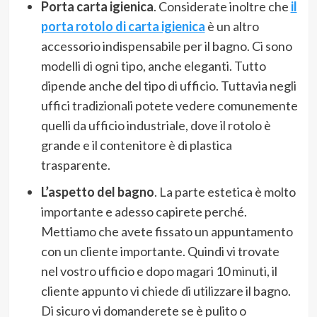
Porta carta igienica
. Considerate inoltre che
il
porta rotolo di carta igienica
è un altro
accessorio indispensabile per il bagno. Ci sono
modelli di ogni tipo, anche eleganti. Tutto
dipende anche del tipo di ufficio. Tuttavia negli
uffici tradizionali potete vedere comunemente
quelli da ufficio industriale, dove il rotolo è
grande e il contenitore è di plastica
trasparente.
L’aspetto del bagno
. La parte estetica è molto
importante e adesso capirete perché.
Mettiamo che avete fissato un appuntamento
con un cliente importante. Quindi vi trovate
nel vostro ufficio e dopo magari 10 minuti, il
cliente appunto vi chiede di utilizzare il bagno.
Di sicuro vi domanderete se è pulito o